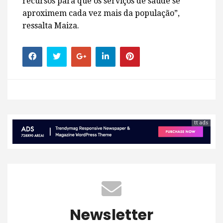
recursos para que os serviços de saúde se
aproximem cada vez mais da população”,
ressalta Maiza.
tt ads
Newsletter