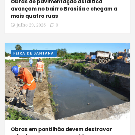
Obras de pavimentação asfáltica
avançam no bairro Brasília e chegam a
mais quatro ruas
julho 29, 2026
0
FEIRA DE SANTANA
Obras em pontilhão devem destravar