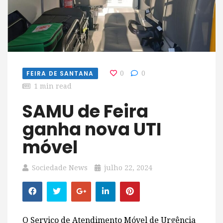
FEIRA DE SANTANA
0
0
1 min read
SAMU de Feira
ganha nova UTI
móvel
Sociedade News
julho 22, 2024
O Serviço de Atendimento Móvel de Urgência