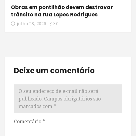
Obras em pontilhão devem destravar
trânsito na rua Lopes Rodrigues
julho 28, 2026
0
Deixe um comentário
O seu endereço de e-mail não será
publicado.
Campos obrigatórios são
marcados com
*
Comentário
*