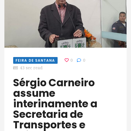
FEIRA DE SANTANA
0
0
43 sec read
Sérgio Carneiro
assume
interinamente a
Secretaria de
Transportes e