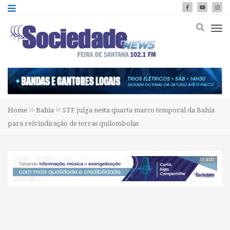
Home
Bahia
STF julga nesta quarta marco temporal da Bahia
para reivindicação de terras quilombolas
tt ads