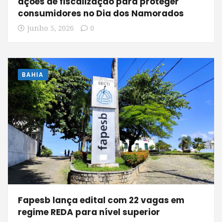
ações de fiscalização para proteger
consumidores no Dia dos Namorados
junho 5, 2026
0
BAHIA
Fapesb lança edital com 22 vagas em
regime REDA para nível superior