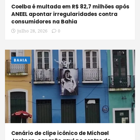
Coelba é multada em R$ 82,7 milhões após
ANEEL apontar irregularidades contra
consumidores na Bahia
julho 28, 2026
0
BAHIA
Cenário de clipe icônico de Michael