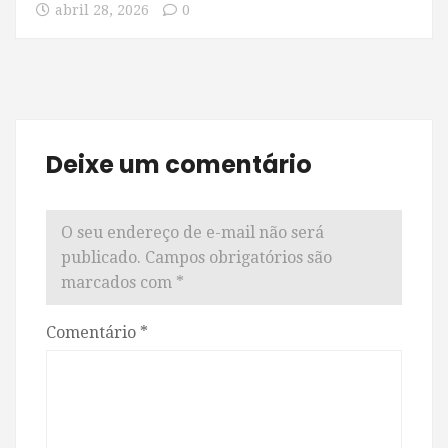
abril 28, 2026
0
Deixe um comentário
O seu endereço de e-mail não será
publicado.
Campos obrigatórios são
marcados com
*
Comentário
*