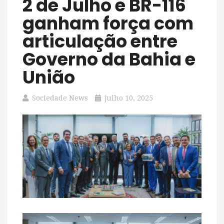
2 de Julho e BR-116
ganham força com
articulação entre
Governo da Bahia e
União
Sociedade News
julho 10, 2025