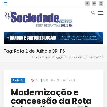
Tag: Rota 2 de Julho e BR-116
Home
Posts Tagged
Rota 2 de Julho e BR-116
BAHIA
0
0
3 min read
Modernização e
concessão da Rota