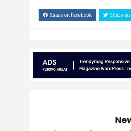
Share on Facebook
Share on
New