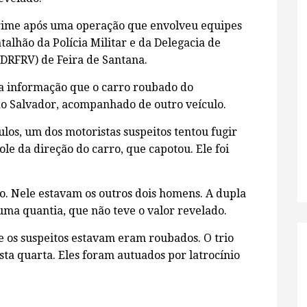
crime após uma operação que envolveu equipes
talhão da Polícia Militar e da Delegacia de
(DRFRV) de Feira de Santana.
 a informação que o carro roubado do
do Salvador, acompanhado de outro veículo.
ulos, um dos motoristas suspeitos tentou fugir
le da direção do carro, que capotou. Ele foi
do. Nele estavam os outros dois homens. A dupla
uma quantia, que não teve o valor revelado.
e os suspeitos estavam eram roubados. O trio
sta quarta. Eles foram autuados por latrocínio