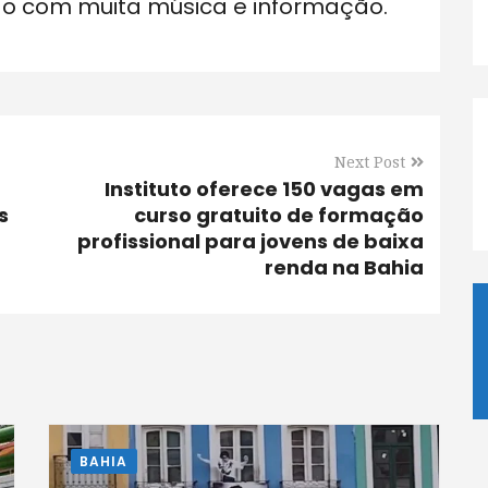
do com muita música e informação.
Next Post
Instituto oferece 150 vagas em
s
curso gratuito de formação
profissional para jovens de baixa
renda na Bahia
BAHIA