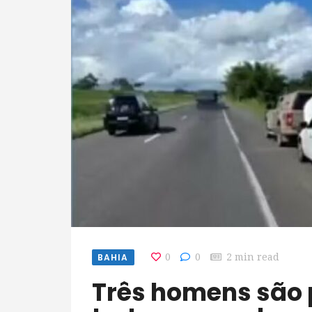
BAHIA
0
0
2 min read
Três homens são presos suspeitos de