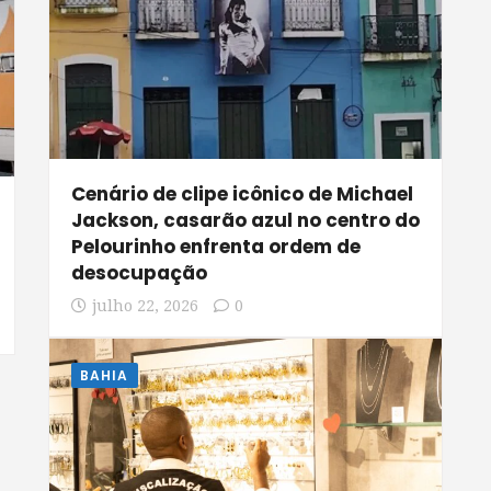
Cenário de clipe icônico de Michael
Jackson, casarão azul no centro do
Pelourinho enfrenta ordem de
desocupação
julho 22, 2026
0
BAHIA