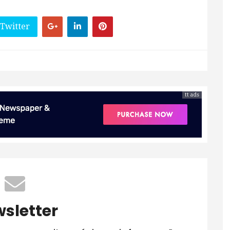
 Twitter
tt ads
sletter