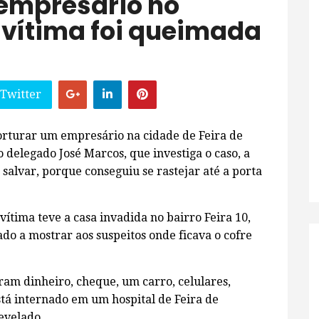
 empresário no
; vítima foi queimada
 Twitter
orturar um empresário na cidade de Feira de
 delegado José Marcos, que investiga o caso, a
 salvar, porque conseguiu se rastejar até a porta
ítima teve a casa invadida no bairro Feira 10,
çado a mostrar aos suspeitos onde ficava o cofre
aram dinheiro, cheque, um carro, celulares,
stá internado em um hospital de Feira de
evelado.