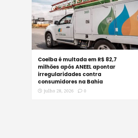
Coelba é multada em R$ 82,7
milhões após ANEEL apontar
irregularidades contra
consumidores na Bahia
julho 28, 2026
0