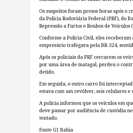
Os suspeitos foram presos horas após o 
da Polícia Rodoviária Federal (PRF), do Ba
Repressão a Furtos e Roubos de Veículos 
Conforme a Polícia Civil, eles receberam
empresário trafegava pela BR-324, senti
Após os policiais da PRF cercarem os veíc
por uma área de matagal, perdeu o contro
detido.
Em seguida, o outro carro foi intercepta
estava com um revólver, seis celulares e 
A polícia informou que os veículos em qu
deve passar por audiência de custódia ne
tentado.
Fonte G1 Bahia