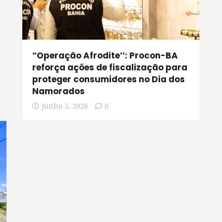
“Operação Afrodite’’: Procon-BA
reforça ações de fiscalização para
proteger consumidores no Dia dos
Namorados
junho 5, 2026
0