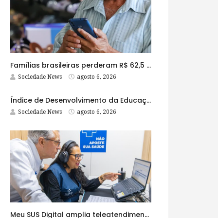
Famílias brasileiras perderam R$ 62,5 bilhões para bets em 2025
Sociedade News
agosto 6, 2026
Índice de Desenvolvimento da Educação Básica tem elevação em todas as etapas
Sociedade News
agosto 6, 2026
Meu SUS Digital amplia teleatendimentos para pessoas com problemas com jogos e apostas