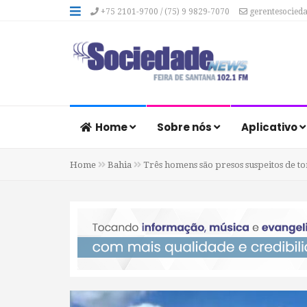
+75 2101-9700 / (75) 9 9829-7070
gerentesocied
Home
Sobre nós
Aplicativo
Home
Bahia
Três homens são presos suspeitos de to