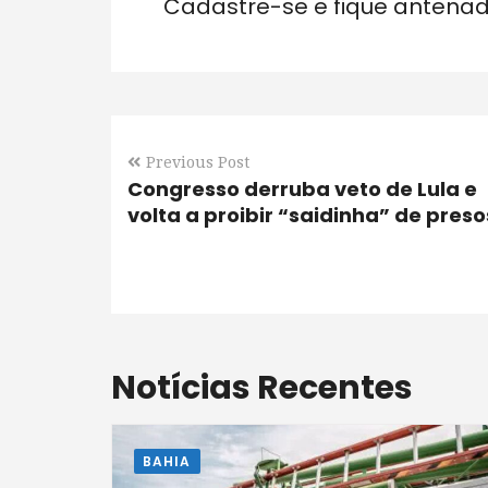
Cadastre-se e fique antena
Previous Post
Congresso derruba veto de Lula e
volta a proibir “saidinha” de preso
Notícias Recentes
BAHIA