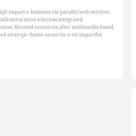
igh-impact e-business via parallel web services.
d infrastructures whereas integrated
stomer directed resources after multimedia based
zed strategic theme areas vis-a-vis impactful