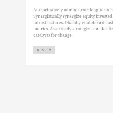
Authoritatively administrate long-term h
Synergistically synergize equity investe
infrastructures. Globally whiteboard cu
metrics. Assertively strategize standardi
catalysts for change.
DETAILS