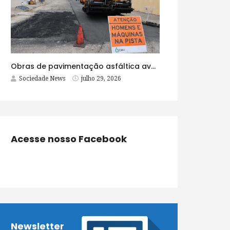
Obras de pavimentação asfáltica avançam no bairro Brasília e chegam a mais quatro ruas
Sociedade News
julho 29, 2026
Acesse nosso Facebook
Newsletter