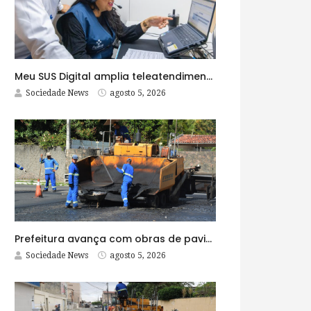
Meu SUS Digital amplia teleatendimentos para pessoas com problemas com jogos e apostas
Sociedade News
agosto 5, 2026
Prefeitura avança com obras de pavimentação asfáltica na Rua Lopes Rodrigues
Sociedade News
agosto 5, 2026