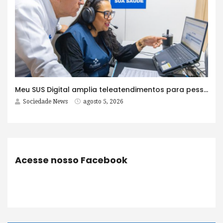
Meu SUS Digital amplia teleatendimentos para pessoas com problemas com jogos e apostas
Sociedade News
agosto 5, 2026
Acesse nosso Facebook