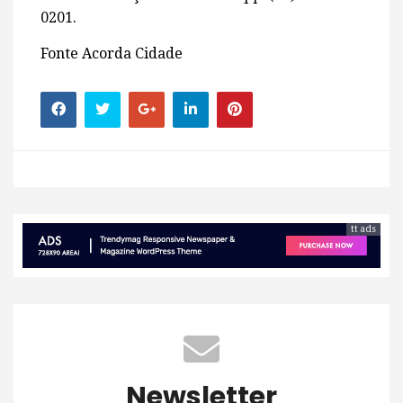
0201.
Fonte Acorda Cidade
tt ads
Newsletter