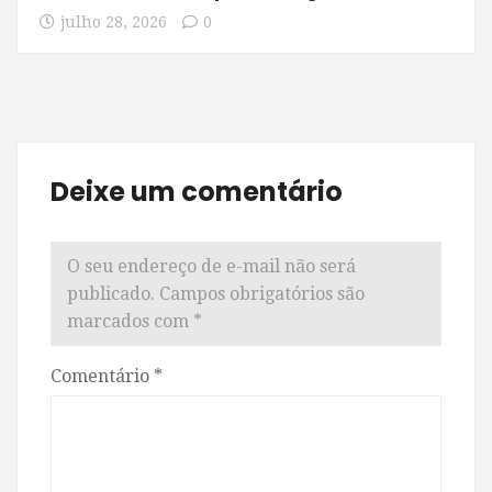
julho 28, 2026
0
Deixe um comentário
O seu endereço de e-mail não será
publicado.
Campos obrigatórios são
marcados com
*
Comentário
*