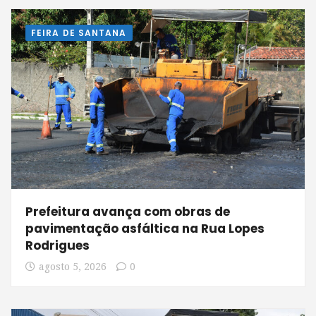
FEIRA DE SANTANA
Prefeitura avança com obras de
pavimentação asfáltica na Rua Lopes
Rodrigues
agosto 5, 2026
0