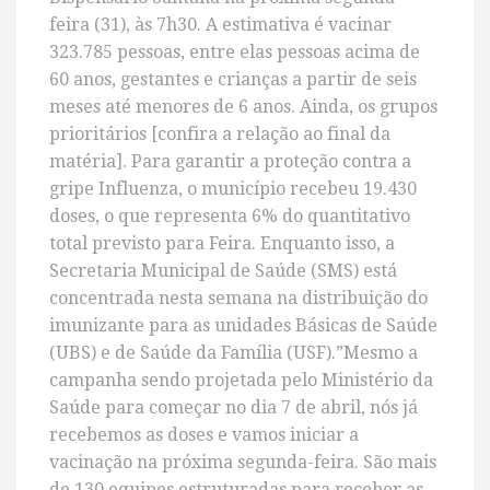
feira (31), às 7h30. A estimativa é vacinar
323.785 pessoas, entre elas pessoas acima de
60 anos, gestantes e crianças a partir de seis
meses até menores de 6 anos. Ainda, os grupos
prioritários [confira a relação ao final da
matéria]. Para garantir a proteção contra a
gripe Influenza, o município recebeu 19.430
doses, o que representa 6% do quantitativo
total previsto para Feira. Enquanto isso, a
Secretaria Municipal de Saúde (SMS) está
concentrada nesta semana na distribuição do
imunizante para as unidades Básicas de Saúde
(UBS) e de Saúde da Família (USF).”Mesmo a
campanha sendo projetada pelo Ministério da
Saúde para começar no dia 7 de abril, nós já
recebemos as doses e vamos iniciar a
vacinação na próxima segunda-feira. São mais
de 130 equipes estruturadas para receber as