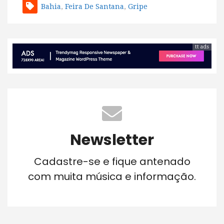
Bahia
,
Feira De Santana
,
Gripe
tt ads
Newsletter
Cadastre-se e fique antenado
com muita música e informação.