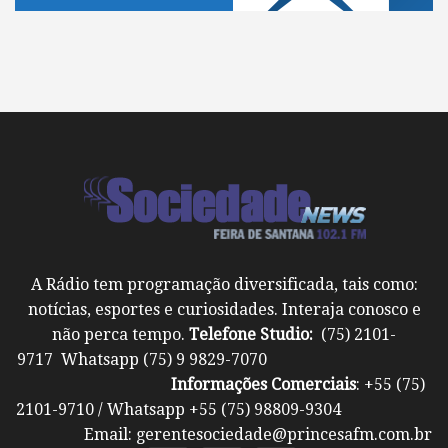
A Rádio tem programação diversificada, tais como:
notícias, esportes e curiosidades. Interaja conosco e
não perca tempo.
Telefone Studio:
(75) 2101-
9717 Whatsapp (75) 9 9829-7070
Informações Comerciais
: +55 (75)
2101-9710 / Whatsapp +55 (75) 98809-9304
Email: gerentesociedade@princesafm.com.br