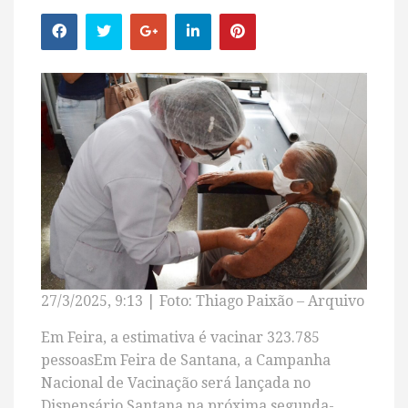
27/3/2025, 9:13 | Foto: Thiago Paixão – Arquivo
Em Feira, a estimativa é vacinar 323.785
pessoasEm Feira de Santana, a Campanha
Nacional de Vacinação será lançada no
Dispensário Santana na próxima segunda-