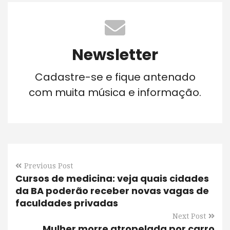
Newsletter
Cadastre-se e fique antenado
com muita música e informação.
Previous Post
Cursos de medicina: veja quais cidades
da BA poderão receber novas vagas de
faculdades privadas
Next Post
Mulher morre atropelada por carro