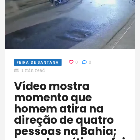
FEIRA DE SANTANA
0
0
1 min read
Vídeo mostra
momento que
homem atira na
direção de quatro
pessoas na Bahia;