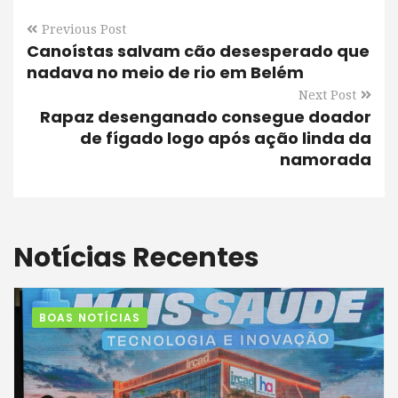
Previous Post
Canoístas salvam cão desesperado que
nadava no meio de rio em Belém
Next Post
Rapaz desenganado consegue doador
de fígado logo após ação linda da
namorada
Notícias Recentes
BOAS NOTÍCIAS