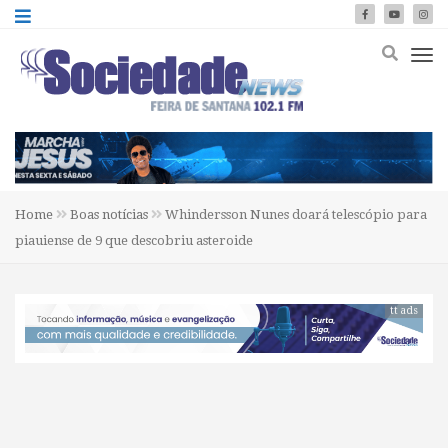
Home
Boas notícias
Whindersson Nunes doará telescópio para
piauiense de 9 que descobriu asteroide
tt ads