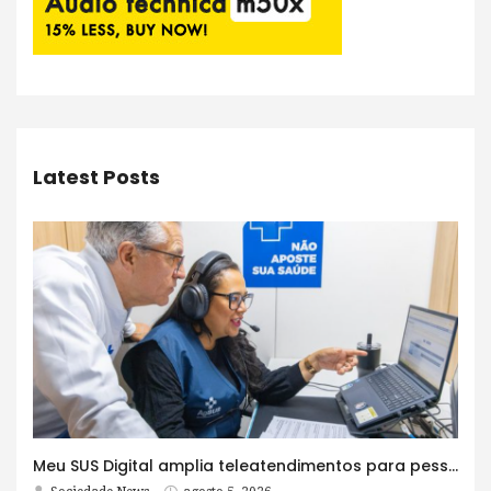
Latest Posts
Meu SUS Digital amplia teleatendimentos para pessoas com problemas com jogos e apostas