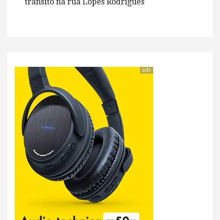
trânsito na rua Lopes Rodrigues
ads