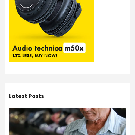
Latest Posts