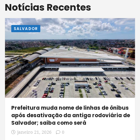
Notícias Recentes
SALVADOR
Prefeitura muda nome de linhas de ônibus
após desativação da antiga rodoviária de
Salvador; saiba como será
janeiro 21, 2026
0