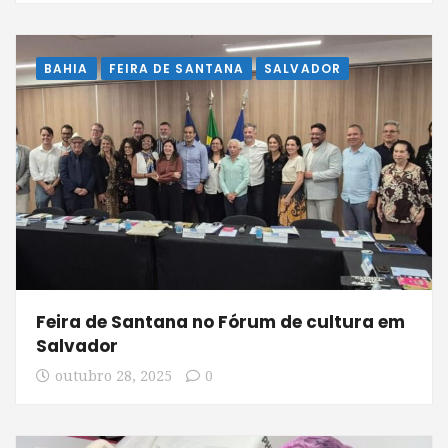
BAHIA
FEIRA DE SANTANA
SALVADOR
Feira de Santana no Fórum de cultura em
Salvador
outubro 28, 2025
0