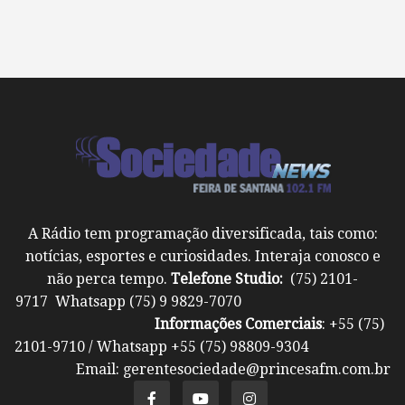
A Rádio tem programação diversificada, tais como:
notícias, esportes e curiosidades. Interaja conosco e
não perca tempo.
Telefone Studio:
(75) 2101-
9717 Whatsapp (75) 9 9829-7070
Informações Comerciais
: +55 (75)
2101-9710 / Whatsapp +55 (75) 98809-9304
Email: gerentesociedade@princesafm.com.br