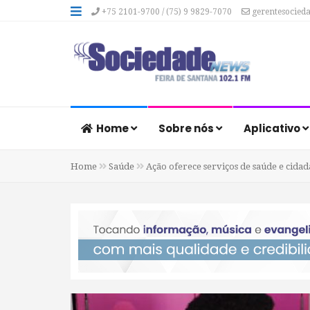
+75 2101-9700 / (75) 9 9829-7070
gerentesocied
Home
Sobre nós
Aplicativo
Home
Saúde
Ação oferece serviços de saúde e cidad