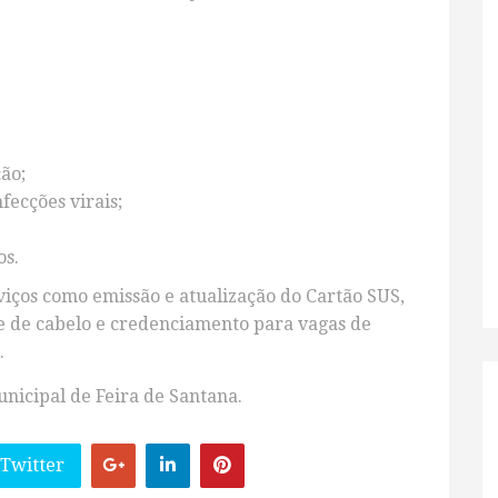
ão;
fecções virais;
os.
viços como emissão e atualização do Cartão SUS,
te de cabelo e credenciamento para vagas de
.
nicipal de Feira de Santana.
 Twitter