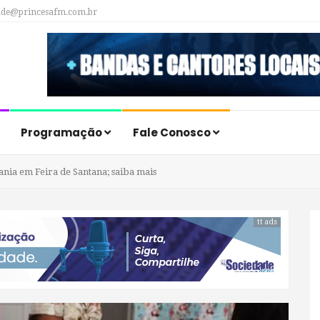
ade@princesafm.com.br
Programação
Fale Conosco
ania em Feira de Santana; saiba mais
tt ads