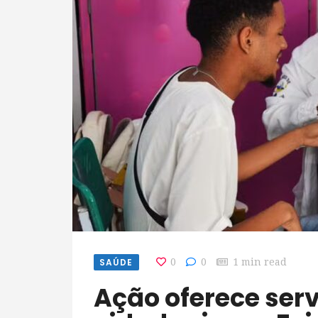
SAÚDE
0
0
1 min read
Ação oferece serviços de saúde e