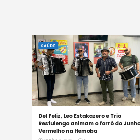
SAÚDE
Del Feliz, Leo Estakazero e Trio
Resfulengo animam o forró do Junh
Vermelho na Hemoba