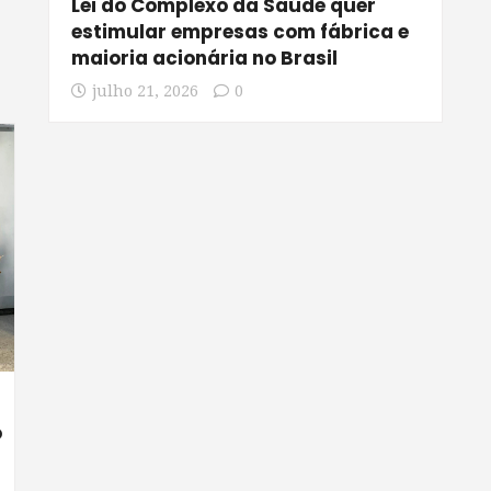
Lei do Complexo da Saúde quer
estimular empresas com fábrica e
maioria acionária no Brasil
julho 21, 2026
0
o