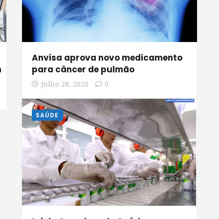
Anvisa aprova novo medicamento
m
para câncer de pulmão
julho 28, 2026
0
SAÚDE