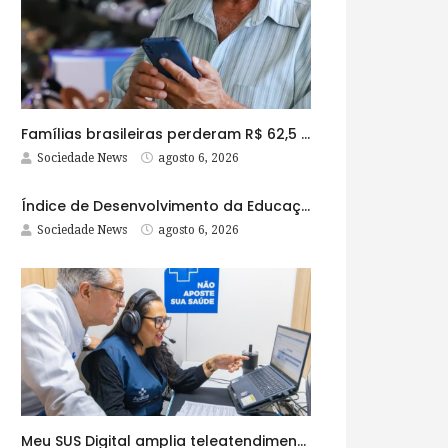
Famílias brasileiras perderam R$ 62,5 bilhões para bets em 2025
Sociedade News
agosto 6, 2026
Índice de Desenvolvimento da Educação Básica tem elevação em todas as etapas
Sociedade News
agosto 6, 2026
Meu SUS Digital amplia teleatendimentos para pessoas com problemas com jogos e apostas