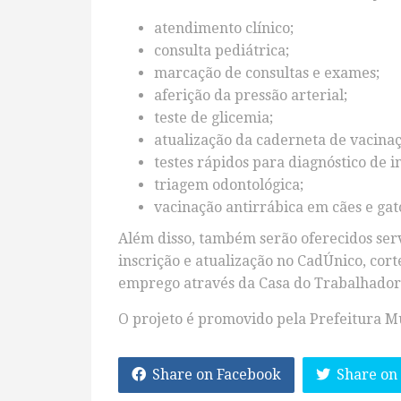
atendimento clínico;
consulta pediátrica;
marcação de consultas e exames;
aferição da pressão arterial;
teste de glicemia;
atualização da caderneta de vacinaç
testes rápidos para diagnóstico de in
triagem odontológica;
vacinação antirrábica em cães e gat
Além disso, também serão oferecidos ser
inscrição e atualização no CadÚnico, cor
emprego através da Casa do Trabalhador
O projeto é promovido pela Prefeitura Mu
Share on Facebook
Share on