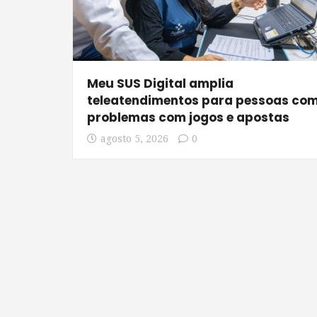
Meu SUS Digital amplia
teleatendimentos para pessoas co
problemas com jogos e apostas
agosto 5, 2026
0