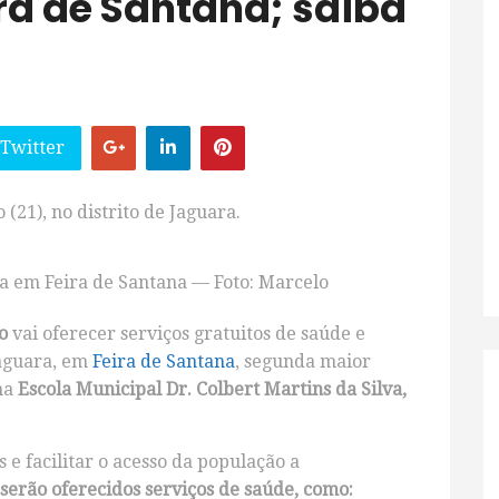
ra de Santana; saiba
 Twitter
(21), no distrito de Jaguara.
ia em Feira de Santana — Foto: Marcelo
o
vai oferecer serviços gratuitos de saúde e
Jaguara, em
Feira de Santana
, segunda maior
 na
Escola Municipal Dr. Colbert Martins da Silva,
 e facilitar o acesso da população a
 serão oferecidos serviços de saúde, como: