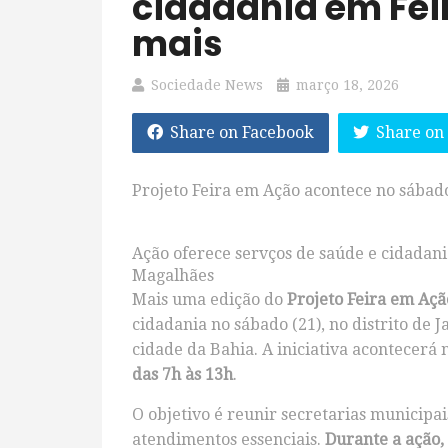
cidadania em Fei
mais
Sociedade News
março 18, 2026
Share on Facebook
Share on
Projeto Feira em Ação acontece no sábado 
Ação oferece servços de saúde e cidadan
Magalhães
Mais uma edição do
Projeto Feira em Açã
cidadania no sábado (21), no distrito de 
cidade da Bahia. A iniciativa acontecerá
das 7h às 13h
.
O objetivo é reunir secretarias municipais
atendimentos essenciais.
Durante a ação,