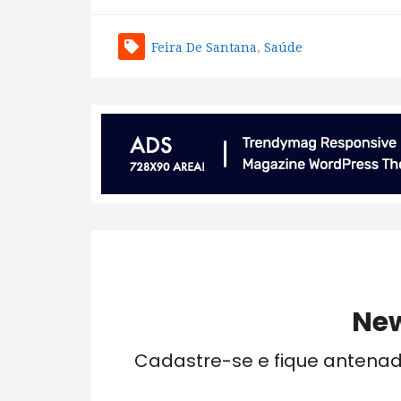
Feira De Santana
,
Saúde
New
Cadastre-se e fique antena