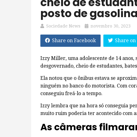
cheio de estudan
posto de gasolin
Sociedade News
novembro 30, 2023
Share on Facebook
Share on
Izzy Miller, uma adolescente de 14 anos
desgovernado, cheio de estudantes, bates
Ela notou que o ônibus estava se aproxi
ninguém no banco do motorista. Com cora
conseguiu freá-lo a tempo.
Izzy lembra que na hora só conseguia pens
muito ruim poderia ter acontecido com as 
As câmeras filmar