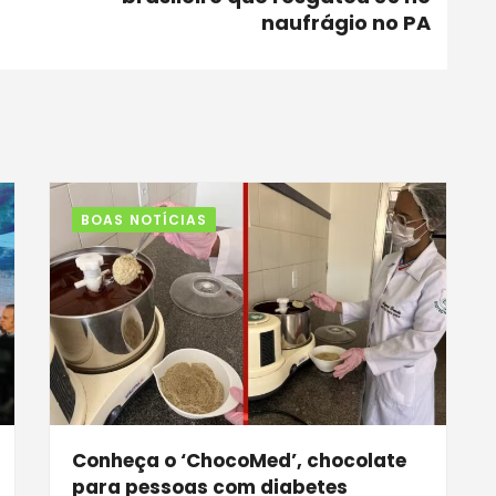
naufrágio no PA
BOAS NOTÍCIAS
Conheça o ‘ChocoMed’, chocolate
para pessoas com diabetes