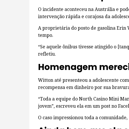
O incidente aconteceu na Austrália e pode
intervenção rápida e corajosa da adolesc
A proprietária do posto de gasolina Erin
tempo.
“Se aquele ônibus tivesse atingido o [tanq
refletiu.
Homenagem merec
Witton até presenteou a adolescente com
recompensa em dinheiro por sua bravura
“Toda a equipe do North Casino Mini Mart
jovem”, escreveu ela em um post no Face
O caso impressionou toda a comunidade, q