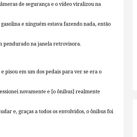
câmeras de segurança e o vídeo viralizou na
 gasolina e ninguém estava fazendo nada, então
 pendurado na janela retrovisora.
 e pisou em um dos pedais para ver se era o
pressionei novamente e [o ônibus] realmente
ar e, graças a todos os envolvidos, o ônibus foi