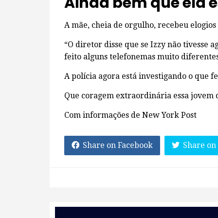
Ainda bem que ela e
A mãe, cheia de orgulho, recebeu elogios 
“O diretor disse que se Izzy não tivesse 
feito alguns telefonemas muito diferentes
A polícia agora está investigando o que f
Que coragem extraordinária essa jovem
Com informações de New York Post
Share on Facebook
Share on