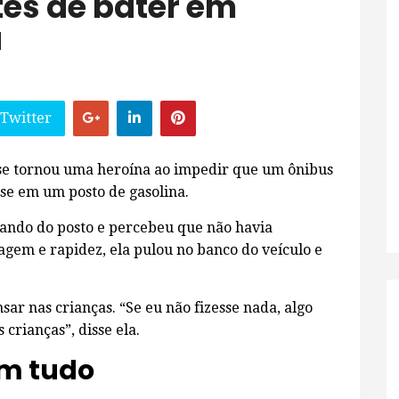
tes de bater em
a
 Twitter
, se tornou uma heroína ao impedir que um ônibus
se em um posto de gasolina.
mando do posto e percebeu que não havia
gem e rapidez, ela pulou no banco do veículo e
ar nas crianças. “Se eu não fizesse nada, algo
crianças”, disse ela.
am tudo