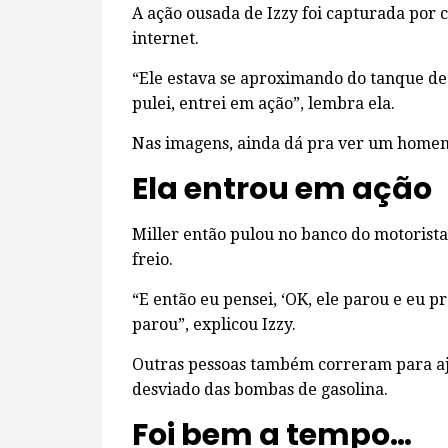
A ação ousada de Izzy foi capturada por 
internet.
“Ele estava se aproximando do tanque de
pulei, entrei em ação”, lembra ela.
Nas imagens, ainda dá pra ver um homem
Ela entrou em ação
Miller então pulou no banco do motorista
freio.
“E então eu pensei, ‘OK, ele parou e eu 
parou”, explicou Izzy.
Outras pessoas também correram para ajud
desviado das bombas de gasolina.
Foi bem a tempo…