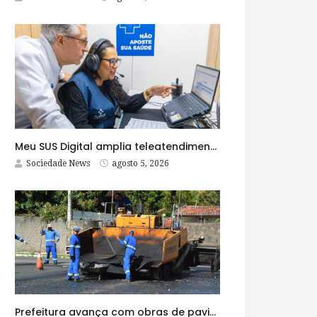
Meu SUS Digital amplia teleatendimentos para pessoas com problemas com jogos e apostas
Sociedade News
agosto 5, 2026
Prefeitura avança com obras de pavimentação asfáltica na Rua Lopes Rodrigues