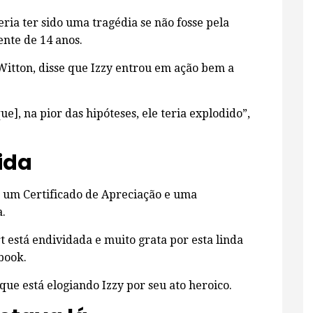
ria ter sido uma tragédia se não fosse pela
ente de 14 anos.
 Witton, disse que Izzy entrou em ação bem a
ue], na pior das hipóteses, ele teria explodido”,
ida
 um Certificado de Apreciação e uma
.
 está endividada e muito grata por esta linda
book.
ue está elogiando Izzy por seu ato heroico.