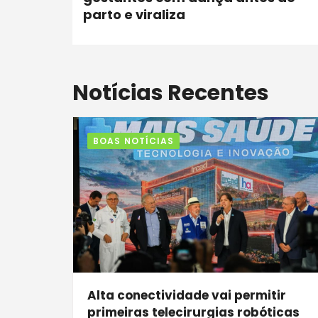
parto e viraliza
Notícias Recentes
BOAS NOTÍCIAS
Alta conectividade vai permitir
primeiras telecirurgias robóticas