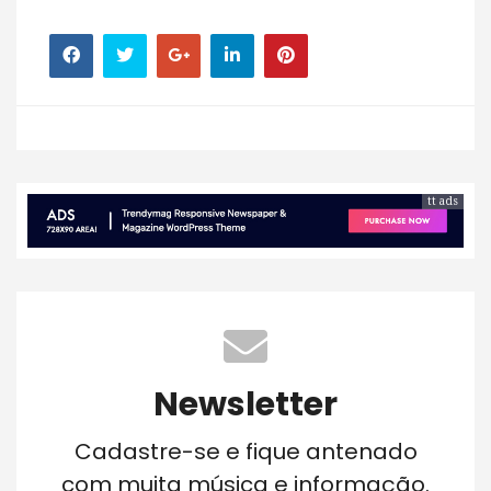
tt ads
Newsletter
Cadastre-se e fique antenado
com muita música e informação.