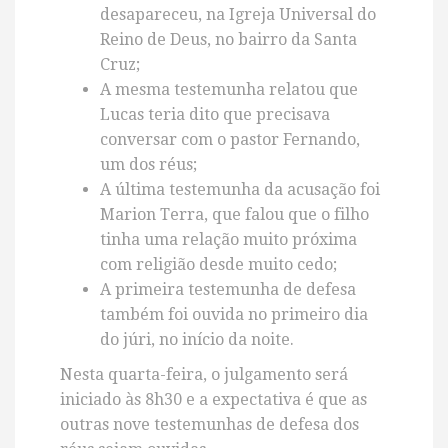
desapareceu, na Igreja Universal do
Reino de Deus, no bairro da Santa
Cruz;
A mesma testemunha relatou que
Lucas teria dito que precisava
conversar com o pastor Fernando,
um dos réus;
A última testemunha da acusação foi
Marion Terra, que falou que o filho
tinha uma relação muito próxima
com religião desde muito cedo;
A primeira testemunha de defesa
também foi ouvida no primeiro dia
do júri, no início da noite.
Nesta quarta-feira, o julgamento será
iniciado às 8h30 e a expectativa é que as
outras nove testemunhas de defesa dos