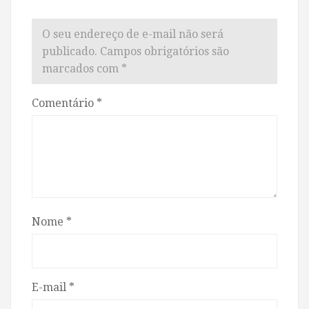
O seu endereço de e-mail não será
publicado.
Campos obrigatórios são
marcados com
*
Comentário
*
Nome
*
E-mail
*