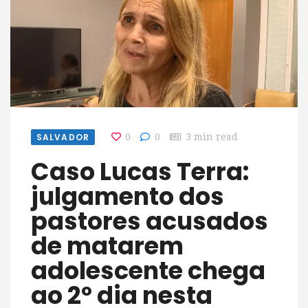
SALVADOR
0
0
3 min read
Caso Lucas Terra:
julgamento dos
pastores acusados
de matarem
adolescente chega
ao 2º dia nesta