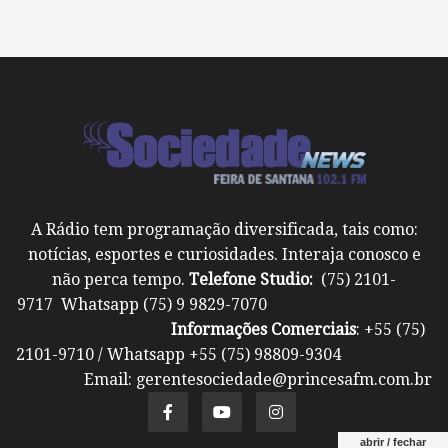
A Rádio tem programação diversificada, tais como:
notícias, esportes e curiosidades. Interaja conosco e
não perca tempo.
Telefone Studio:
(75) 2101-
9717 Whatsapp (75) 9 9829-7070
Informações Comerciais
: +55 (75)
2101-9710 / Whatsapp +55 (75) 98809-9304
Email: gerentesociedade@princesafm.com.br
abrir / fechar