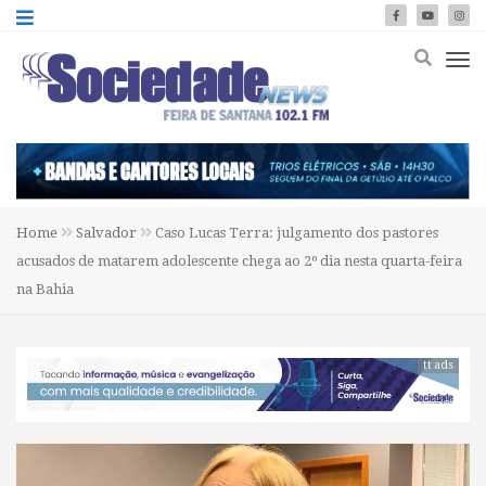
Home
Salvador
Caso Lucas Terra: julgamento dos pastores
acusados de matarem adolescente chega ao 2º dia nesta quarta-feira
na Bahia
tt ads