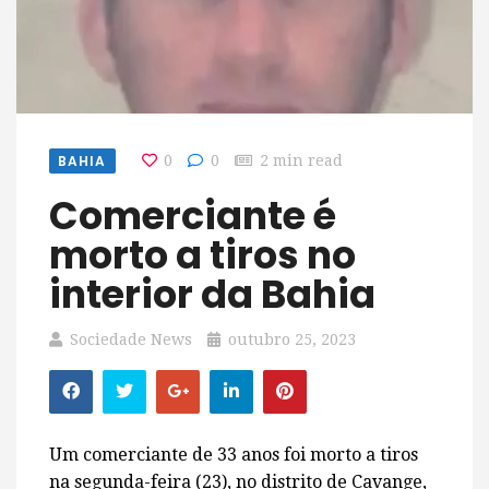
BAHIA
0
0
2 min read
Comerciante é
morto a tiros no
interior da Bahia
Sociedade News
outubro 25, 2023
Um comerciante de 33 anos foi morto a tiros
na segunda-feira (23), no distrito de Cavange,