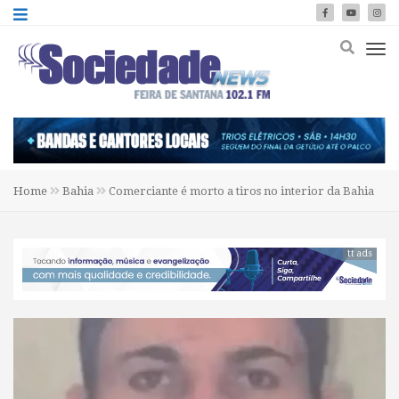
Home
Bahia
Comerciante é morto a tiros no interior da Bahia
tt ads