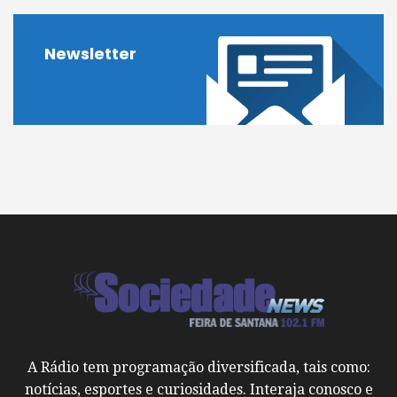
Newsletter
A Rádio tem programação diversificada, tais como:
notícias, esportes e curiosidades. Interaja conosco e