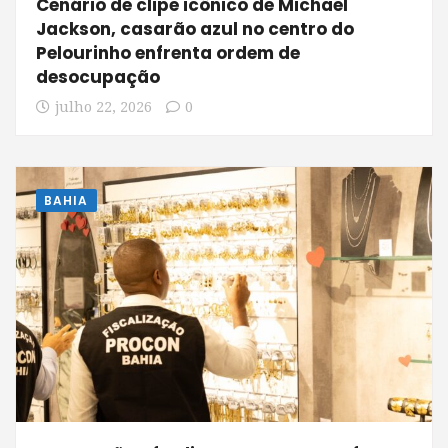
Cenário de clipe icônico de Michael
Jackson, casarão azul no centro do
Pelourinho enfrenta ordem de
desocupação
julho 22, 2026
0
BAHIA