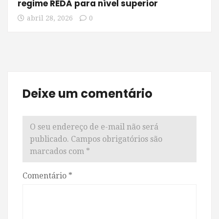
regime REDA para nível superior
abril 28, 2026
0
Deixe um comentário
O seu endereço de e-mail não será
publicado.
Campos obrigatórios são
marcados com
*
Comentário
*