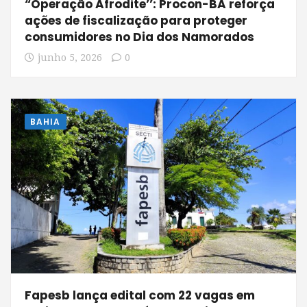
“Operação Afrodite’’: Procon-BA reforça
ações de fiscalização para proteger
consumidores no Dia dos Namorados
junho 5, 2026
0
BAHIA
Fapesb lança edital com 22 vagas em