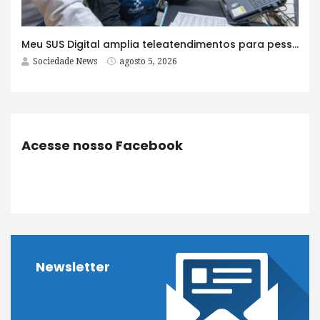
Meu SUS Digital amplia teleatendimentos para pessoas com problemas com jogos e apostas
Sociedade News
agosto 5, 2026
Acesse nosso Facebook
Newsletter