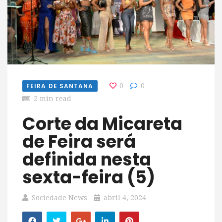
FEIRA DE SANTANA
0
0
2 min read
Corte da Micareta
de Feira será
definida nesta
sexta-feira (5)
Sociedade News
abril 4, 2024