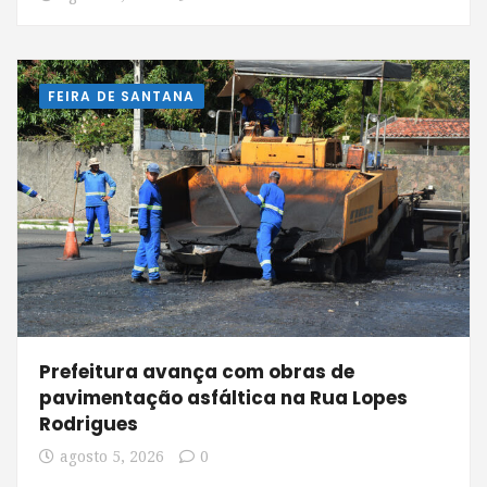
FEIRA DE SANTANA
Prefeitura avança com obras de
pavimentação asfáltica na Rua Lopes
Rodrigues
agosto 5, 2026
0