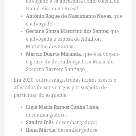
advogado e se apresenta como cônsul da
Guiné-Bissau no Brasil;
Antônio Roque do Nascimento Neves
, que
é advogado;
Geciane Souza Maturino dos Santos
, que
é advogada e esposa de Adailton
Maturino dos Santos;
Márcio Duarte Miranda
, que é advogado
e genro da desembargadora Maria do
Socorro Barreto Santiago.
Em 2020, outras magistradas foram presos e
afastadas de seus cargos por suspeita de
participar do esquema:
Lígia Maria Ramos Cunha Lima
,
desembargadora;
Sandra Inês
, desembargadora;
Ilona Márcia
, desembargadora.