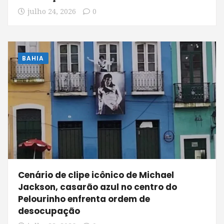
julho 24, 2026
0
BAHIA
Cenário de clipe icônico de Michael
Jackson, casarão azul no centro do
Pelourinho enfrenta ordem de
desocupação