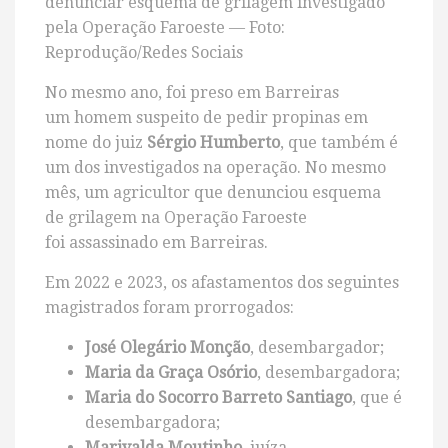
denunciar esquema de grilagem investigado
pela Operação Faroeste — Foto:
Reprodução/Redes Sociais
No mesmo ano, foi preso em Barreiras
um homem suspeito de pedir propinas em
nome do juiz
Sérgio Humberto
, que também é
um dos investigados na operação. No mesmo
mês, um agricultor que denunciou esquema
de grilagem na Operação Faroeste
foi assassinado em Barreiras.
Em 2022 e 2023, os afastamentos dos seguintes
magistrados foram prorrogados:
José Olegário Monção
, desembargador;
Maria da Graça Osório
, desembargadora;
Maria do Socorro Barreto Santiago
, que é
desembargadora;
Marivalda Moutinho
, juíza.