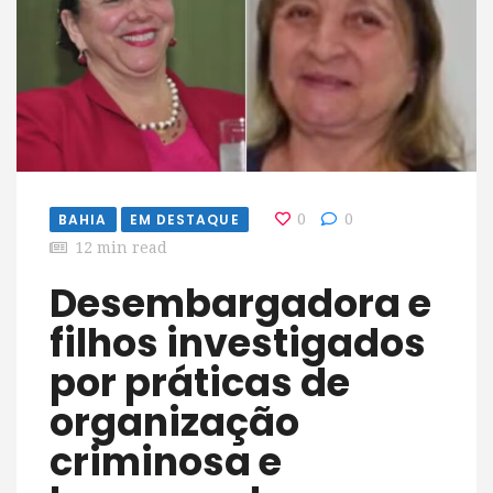
BAHIA
EM DESTAQUE
0
0
12 min read
Desembargadora e
filhos investigados
por práticas de
organização
criminosa e