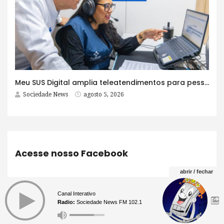
Meu SUS Digital amplia teleatendimentos para pessoas com problemas com jogos e apostas
Sociedade News
agosto 5, 2026
Acesse nosso Facebook
abrir / fechar
Canal Interativo
Radio:
Sociedade News FM 102.1