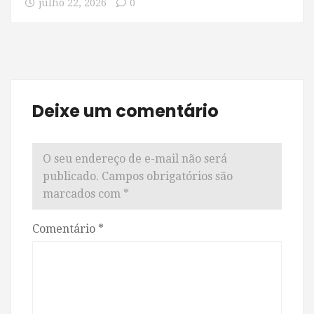
julho 22, 2026
0
Deixe um comentário
O seu endereço de e-mail não será
publicado.
Campos obrigatórios são
marcados com
*
Comentário
*