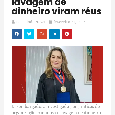
lavagem de
dinheiro viram réus
Sociedade News
fevereiro 21, 2025
Desembargadora investigada por práticas de
organização criminosa e lavagem de dinheiro