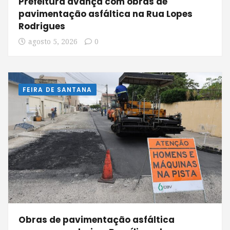
Prefeitura avança com obras de
pavimentação asfáltica na Rua Lopes
Rodrigues
agosto 5, 2026
0
FEIRA DE SANTANA
Obras de pavimentação asfáltica