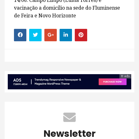
14/06: Campo Limpo (Luma Torres) e
vacinação a domicílio na sede do Fluminense
de Feira e Novo Horizonte
tt ads
Newsletter