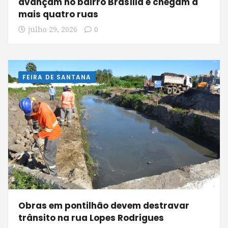
avançam no bairro Brasília e chegam a
mais quatro ruas
julho 29, 2026
0
FEIRA DE SANTANA
Obras em pontilhão devem destravar
trânsito na rua Lopes Rodrigues