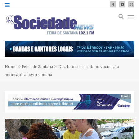
Home
Feira de Santana
Dez bairros recebem vacinação
antirrábica nesta semana
tt ads