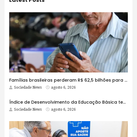
Famílias brasileiras perderam R$ 62,5 bilhões para bets em 2025
Sociedade News
agosto 6, 2026
Índice de Desenvolvimento da Educação Básica tem elevação em todas as etapas
Sociedade News
agosto 6, 2026