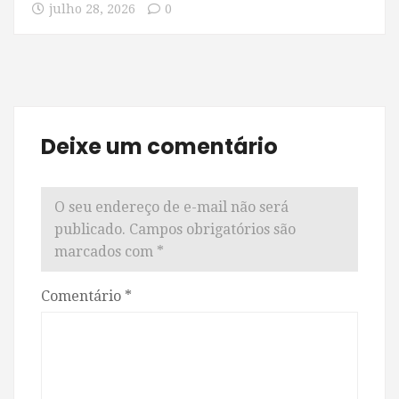
julho 28, 2026
0
Deixe um comentário
O seu endereço de e-mail não será
publicado.
Campos obrigatórios são
marcados com
*
Comentário
*