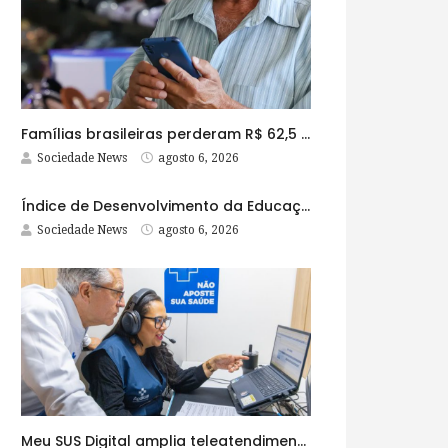
Famílias brasileiras perderam R$ 62,5 bilhões para bets em 2025
Sociedade News
agosto 6, 2026
Índice de Desenvolvimento da Educação Básica tem elevação em todas as etapas
Sociedade News
agosto 6, 2026
Meu SUS Digital amplia teleatendimentos para pessoas com problemas com jogos e apostas