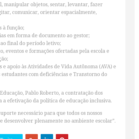
, manipular objetos, sentar, levantar, fazer
gitar, comunicar, orientar espacialmente,
s à função;
ias em forma de documento ao gestor;
o final do período letivo;
o, eventos e formações ofertadas pela escola e
ção;
s e apoio às Atividades de Vida Autônoma (AVA) e
s estudantes com deficiências e Transtorno do
Educação, Pablo Roberto, a contratação dos
 a efetivação da política de educação inclusiva.
uporte necessário para que todos os nossos
se desenvolver plenamente no ambiente escolar”.