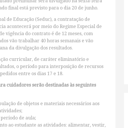
ultado preliminar será divulgado na sexta-feira
tado final está previsto para o dia 20 de junho.
al de Educação (Seduc), a contratação de
cia acontecerá por meio do Regime Especial de
 de vigência do contrato é de 12 meses, com
ados vão trabalhar 40 horas semanais e vão
ana da divulgação dos resultados.
ação curricular, de caráter eliminatório e
sultados, o período para interposição de recursos
pedidos entre os dias 17 e 18.
ra cuidadores serão destinadas às seguintes
pulação de objetos e materiais necessários aos
atividades;
 período de aula;
nto ao estudante as atividades: alimentar, vestir,