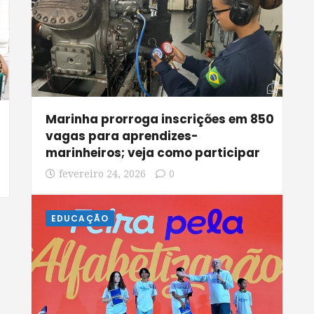
Marinha prorroga inscrições em 850
vagas para aprendizes-
marinheiros; veja como participar
fevereiro 24, 2026
0
EDUCAÇÃO