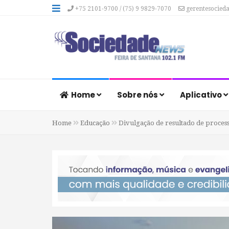
+75 2101-9700 / (75) 9 9829-7070
gerentesocied
Home
Sobre nós
Aplicativo
Home
Educação
Divulgação de resultado de process