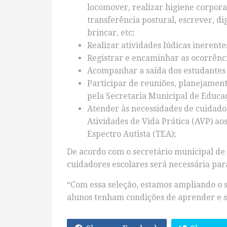
locomover, realizar higiene corporal
transferência postural, escrever, di
brincar, etc;
Realizar atividades lúdicas inerente
Registrar e encaminhar as ocorrênc
Acompanhar a saída dos estudantes a
Participar de reuniões, planejament
pela Secretaria Municipal de Educa
Atender às necessidades de cuidado
Atividades de Vida Prática (AVP) ao
Espectro Autista (TEA);
De acordo com o secretário municipal de 
cuidadores escolares será necessária para
“Com essa seleção, estamos ampliando o s
alunos tenham condições de aprender e 