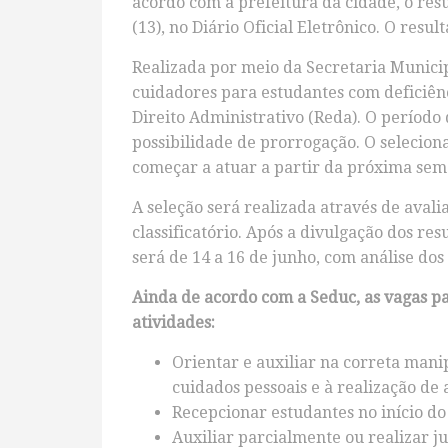
acordo com a prefeitura da cidade, o res
(13), no Diário Oficial Eletrônico. O resul
Realizada por meio da Secretaria Municip
cuidadores para estudantes com deficiên
Direito Administrativo (Reda). O período
possibilidade de prorrogação. O selecion
começar a atuar a partir da próxima sem
A seleção será realizada através de avali
classificatório. Após a divulgação dos re
será de 14 a 16 de junho, com análise dos 
Ainda de acordo com a Seduc, as vagas pa
atividades:
Orientar e auxiliar na correta mani
cuidados pessoais e à realização de 
Recepcionar estudantes no início do
Auxiliar parcialmente ou realizar ju