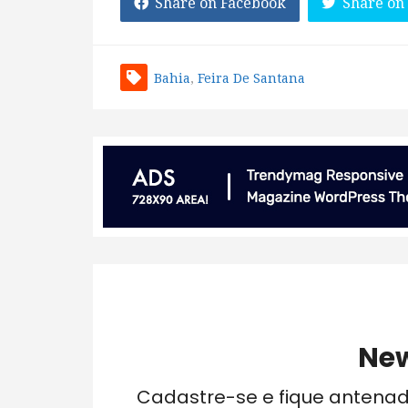
Share on Facebook
Share on
Bahia
,
Feira De Santana
New
Cadastre-se e fique antena