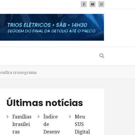
 confira cronograma
Últimas notícias
Famílias
Índice
Meu
brasilei
de
SUS
ras
Desenv
Digital