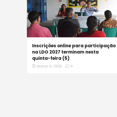
Inscrições online para participação
na LDO 2027 terminam nesta
quinta-feira (5)
março 6, 2026
0