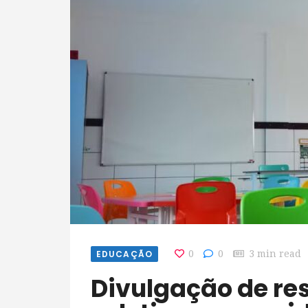
EDUCAÇÃO
0
0
3 min read
Divulgação de resultado de processo