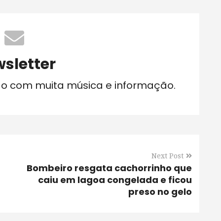
sletter
do com muita música e informação.
Next Post
Bombeiro resgata cachorrinho que
caiu em lagoa congelada e ficou
preso no gelo