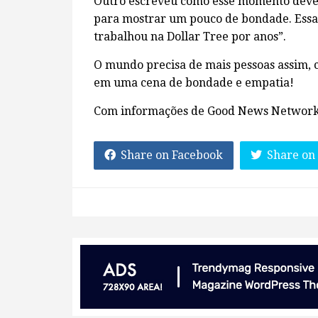
Outro escreveu como esse momento deve 
para mostrar um pouco de bondade. Essa 
trabalhou na Dollar Tree por anos”.
O mundo precisa de mais pessoas assim, 
em uma cena de bondade e empatia!
Com informações de Good News Networ
Share on Facebook
Share on