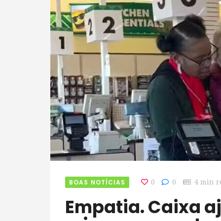
BOAS NOTÍCIAS
0
0
4 min r
Empatia. Caixa ajuda mãe e deixa