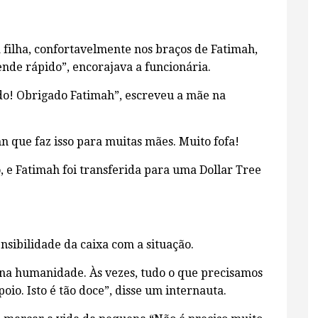
ilha, confortavelmente nos braços de Fatimah,
ende rápido”, encorajava a funcionária.
do! Obrigado Fatimah”, escreveu a mãe na
 que faz isso para muitas mães. Muito fofa!
 e Fatimah foi transferida para uma Dollar Tree
nsibilidade da caixa com a situação.
na humanidade. Às vezes, tudo o que precisamos
io. Isto é tão doce”, disse um internauta.