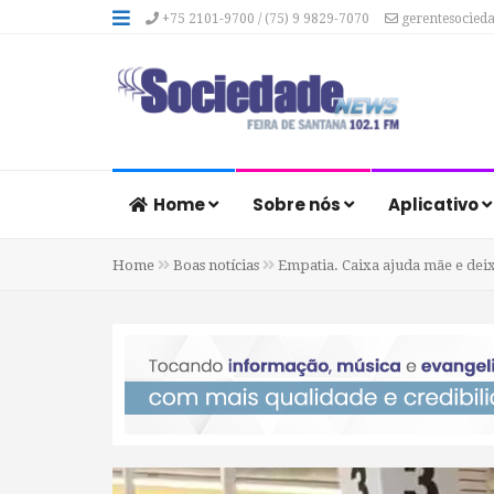
+75 2101-9700 / (75) 9 9829-7070
gerentesocied
Home
Sobre nós
Aplicativo
Home
Boas notícias
Empatia. Caixa ajuda mãe e dei