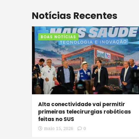
Notícias Recentes
BOAS NOTÍCIAS
Alta conectividade vai permitir
primeiras telecirurgias robóticas
feitas no SUS
maio 15, 2026
0