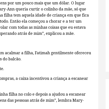
tens por um pouco mais que um dólar. O lugar
y-Ann queria curtir o colinho da mãe, só que
 filha tem aquela idade de criança em que fica
 todo. Então ela começou a chorar e a ter um
trolar com todas as minhas coisas que eu estava
sperando atrás de mim”, explicou a mãe.
m acalmar a filha, Fatimah gentilmente ofereceu
s do balcão.
e.
mpras, a caixa incentivou a criança a escanear
inha filha no colo e depois a ajudou a escanear
tens das pessoas atrás de mim”, lembra Mary-