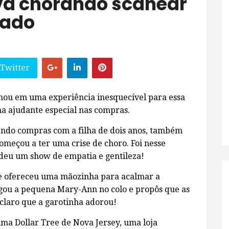
va chorando scanear
cado
 Twitter
mou em uma experiência inesquecível para essa
ma ajudante especial nas compras.
endo compras com a filha de dois anos, também
eçou a ter uma crise de choro. Foi nesse
deu um show de empatia e gentileza!
 e ofereceu uma mãozinha para acalmar a
egou a pequena Mary-Ann no colo e propôs que as
claro que a garotinha adorou!
ma Dollar Tree de Nova Jersey, uma loja