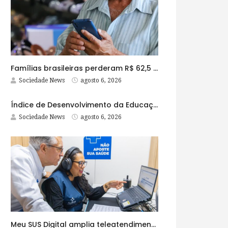
Famílias brasileiras perderam R$ 62,5 bilhões para bets em 2025
Sociedade News
agosto 6, 2026
Índice de Desenvolvimento da Educação Básica tem elevação em todas as etapas
Sociedade News
agosto 6, 2026
Meu SUS Digital amplia teleatendimentos para pessoas com problemas com jogos e apostas