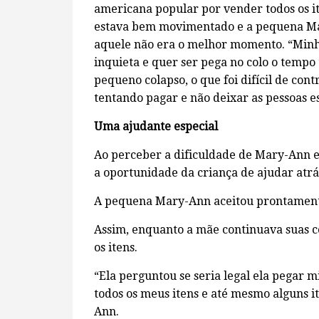
americana popular por vender todos os i
estava bem movimentado e a pequena Mar
aquele não era o melhor momento. “Minha
inquieta e quer ser pega no colo o tempo
pequeno colapso, o que foi difícil de con
tentando pagar e não deixar as pessoas e
Uma ajudante especial
Ao perceber a dificuldade de Mary-Ann e
a oportunidade da criança de ajudar atrá
A pequena Mary-Ann aceitou prontament
Assim, enquanto a mãe continuava suas co
os itens.
“Ela perguntou se seria legal ela pegar m
todos os meus itens e até mesmo alguns i
Ann.