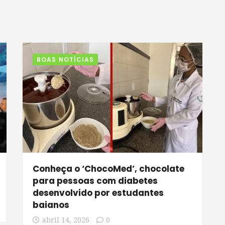
BOAS NOTÍCIAS
Conheça o ‘ChocoMed’, chocolate
para pessoas com diabetes
desenvolvido por estudantes
baianos
abril 14, 2026
0