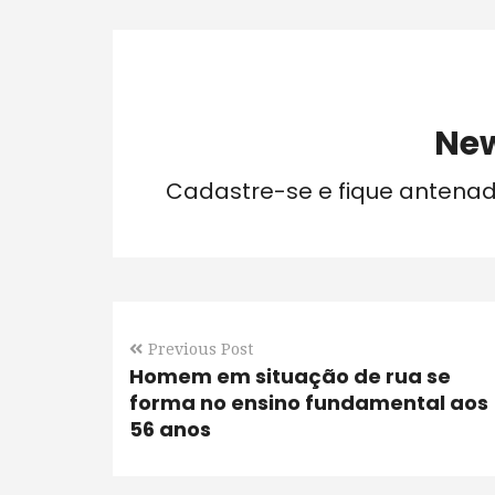
New
Cadastre-se e fique antena
Previous Post
Homem em situação de rua se
forma no ensino fundamental aos
56 anos