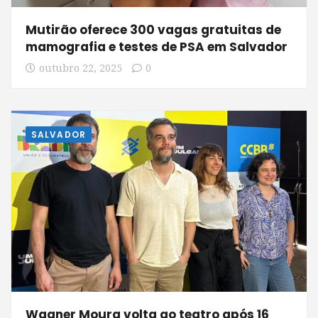
Mutirão oferece 300 vagas gratuitas de
mamografia e testes de PSA em Salvador
outubro 22, 2025
0
SALVADOR
Wagner Moura volta ao teatro após 16