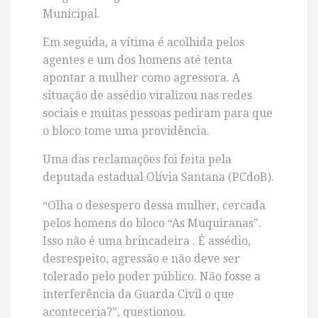
Municipal.
Em seguida, a vítima é acolhida pelos
agentes e um dos homens até tenta
apontar a mulher como agressora. A
situação de assédio viralizou nas redes
sociais e muitas pessoas pediram para que
o bloco tome uma providência.
Uma das reclamações foi feita pela
deputada estadual Olívia Santana (PCdoB).
“Olha o desespero dessa mulher, cercada
pelos homens do bloco “As Muquiranas”.
Isso não é uma brincadeira . É assédio,
desrespeito, agressão e não deve ser
tolerado pelo poder público. Não fosse a
interferência da Guarda Civil o que
aconteceria?”, questionou.