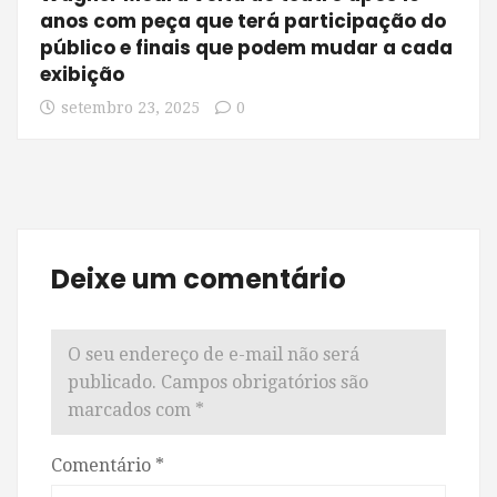
anos com peça que terá participação do
público e finais que podem mudar a cada
exibição
setembro 23, 2025
0
Deixe um comentário
O seu endereço de e-mail não será
publicado.
Campos obrigatórios são
marcados com
*
Comentário
*