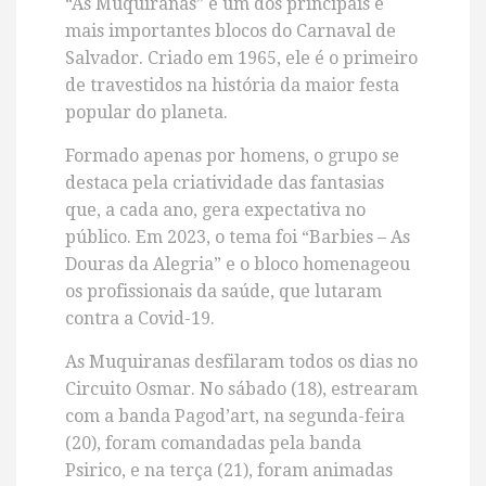
“As Muquiranas” é um dos principais e
mais importantes blocos do Carnaval de
Salvador. Criado em 1965, ele é o primeiro
de travestidos na história da maior festa
popular do planeta.
Formado apenas por homens, o grupo se
destaca pela criatividade das fantasias
que, a cada ano, gera expectativa no
público. Em 2023, o tema foi “Barbies – As
Douras da Alegria” e o bloco homenageou
os profissionais da saúde, que lutaram
contra a Covid-19.
As Muquiranas desfilaram todos os dias no
Circuito Osmar. No sábado (18), estrearam
com a banda Pagod’art, na segunda-feira
(20), foram comandadas pela banda
Psirico, e na terça (21), foram animadas