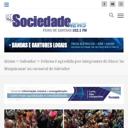
Home
Salvador
Foliona é agredida por integrantes do bloco ‘As
Muquiranas’ no carnaval de Salvador
tt ads