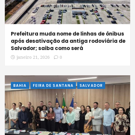
Prefeitura muda nome de linhas de ônibus
após desativação da antiga rodoviária de
Salvador; saiba como será
janeiro 21, 2026
0
BAHIA
FEIRA DE SANTANA
SALVADOR