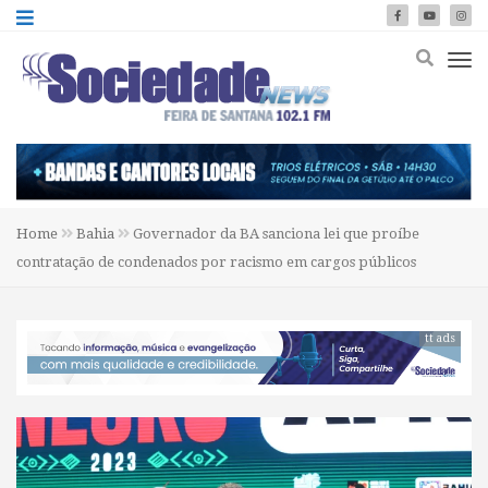
Home
Bahia
Governador da BA sanciona lei que proíbe
contratação de condenados por racismo em cargos públicos
tt ads