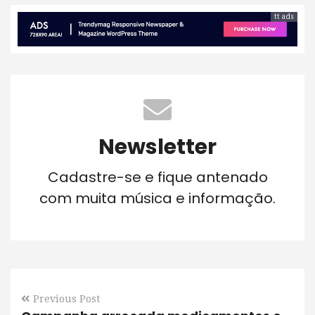
tt ads
Newsletter
Cadastre-se e fique antenado
com muita música e informação.
Previous Post