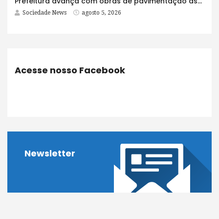
Prefeitura avança com obras de pavimentação asfáltica na Rua Lopes Rodrigues
Sociedade News
agosto 5, 2026
Acesse nosso Facebook
Newsletter