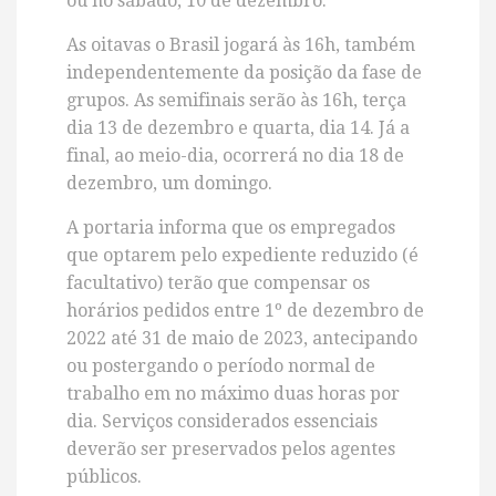
ou no sábado, 10 de dezembro.
As oitavas o Brasil jogará às 16h, também
independentemente da posição da fase de
grupos. As semifinais serão às 16h, terça
dia 13 de dezembro e quarta, dia 14. Já a
final, ao meio-dia, ocorrerá no dia 18 de
dezembro, um domingo.
A portaria informa que os empregados
que optarem pelo expediente reduzido (é
facultativo) terão que compensar os
horários pedidos entre 1º de dezembro de
2022 até 31 de maio de 2023, antecipando
ou postergando o período normal de
trabalho em no máximo duas horas por
dia. Serviços considerados essenciais
deverão ser preservados pelos agentes
públicos.