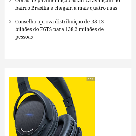
Obras de pavimentação asfáltica avançam no
bairro Brasília e chegam a mais quatro ruas
Conselho aprova distribuição de R$ 13
bilhões do FGTS para 138,2 milhões de
pessoas
ads