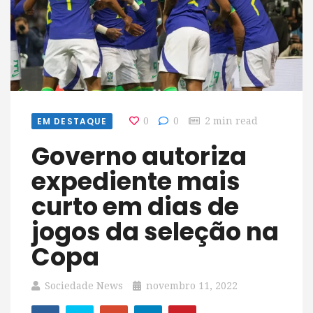
EM DESTAQUE
0
0
2 min read
Governo autoriza
expediente mais
curto em dias de
jogos da seleção na
Copa
Sociedade News
novembro 11, 2022