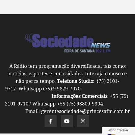
A Rádio tem programação diversificada, tais como:
notícias, esportes e curiosidades. Interaja conosco e
não perca tempo.
Telefone Studio:
(75) 2101-
9717 Whatsapp (75) 9 9829-7070
Informações Comerciais
: +55 (75)
2101-9710 / Whatsapp +55 (75) 98809-9304
Email: gerentesociedade@princesafm.com.br
abrir / fechar