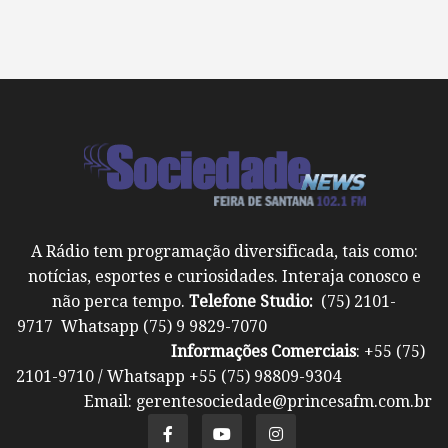
A Rádio tem programação diversificada, tais como:
notícias, esportes e curiosidades. Interaja conosco e
não perca tempo.
Telefone Studio:
(75) 2101-
9717 Whatsapp (75) 9 9829-7070
Informações Comerciais
: +55 (75)
2101-9710 / Whatsapp +55 (75) 98809-9304
Email: gerentesociedade@princesafm.com.br