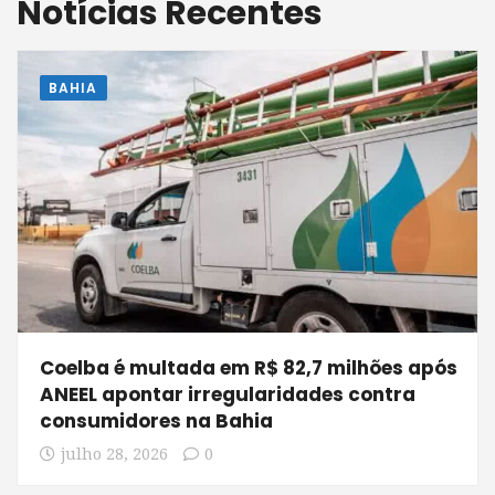
Notícias Recentes
BAHIA
Coelba é multada em R$ 82,7 milhões após
ANEEL apontar irregularidades contra
consumidores na Bahia
julho 28, 2026
0