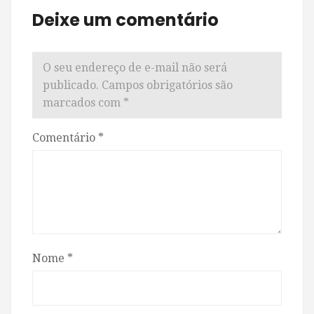
Deixe um comentário
O seu endereço de e-mail não será
publicado.
Campos obrigatórios são
marcados com
*
Comentário
*
Nome
*