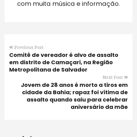
com muita música e informação.
Previous Post
Comitê de vereador é alvo de assalto
em distrito de Camaçari, na Região
Metropolitana de Salvador
Next Post
Jovem de 28 anos é morto a tiros em
cidade da Bahia; rapaz foi vítima de
assalto quando saiu para celebrar
aniversário da mãe