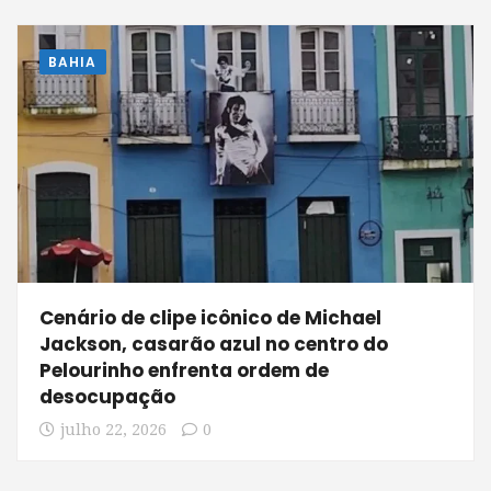
BAHIA
Cenário de clipe icônico de Michael
Jackson, casarão azul no centro do
Pelourinho enfrenta ordem de
desocupação
julho 22, 2026
0