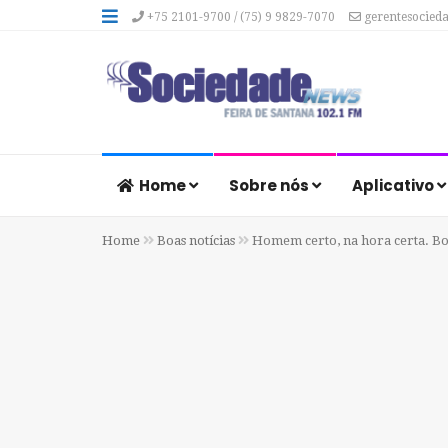
+75 2101-9700 / (75) 9 9829-7070
gerentesocied
Home
Sobre nós
Aplicativo
Home
Boas notícias
Homem certo, na hora certa. Bo