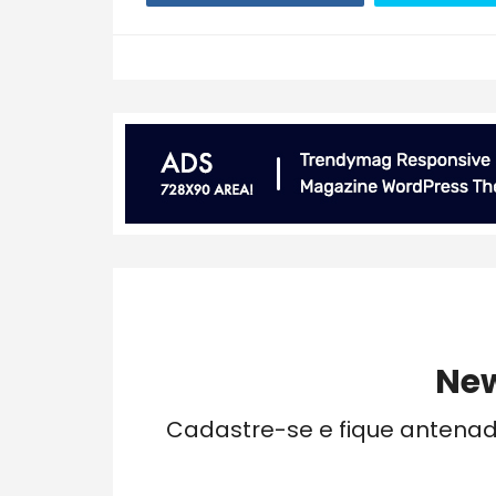
New
Cadastre-se e fique antena