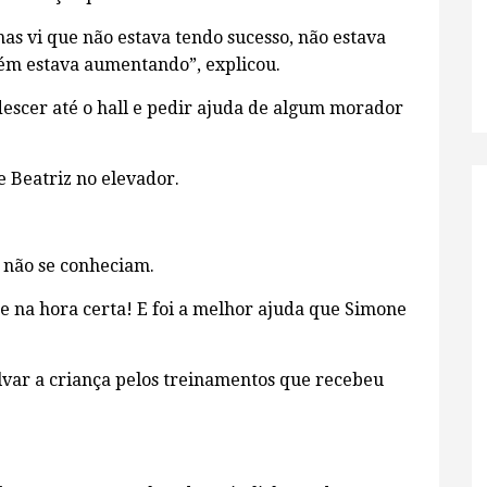
mas vi que não estava tendo sucesso, não estava
bém estava aumentando”, explicou.
escer até o hall e pedir ajuda de algum morador
 Beatriz no elevador.
 não se conheciam.
e na hora certa! E foi a melhor ajuda que Simone
lvar a criança pelos treinamentos que recebeu