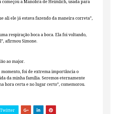
já começou a Manobra de Heimlich, usada para
e ali ele já estava fazendo da maneira correta”,
ma respiração boca a boca. Ela foi voltando,
al”, afirmou Simone.
dão ao major.
e momento, foi de extrema importância o
vida da minha família. Seremos eternamente
 na hora certa e no lugar certo”, comemorou.
 Twitter