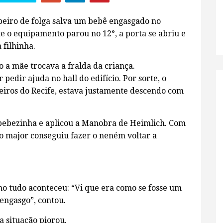
iro de folga salva um bebê engasgado no
e o equipamento parou no 12°, a porta se abriu e
filhinha.
 a mãe trocava a fralda da criança.
pedir ajuda no hall do edifício. Por sorte, o
iros do Recife, estava justamente descendo com
 bebezinha e aplicou a Manobra de Heimlich. Com
 o major conseguiu fazer o neném voltar a
mo tudo aconteceu: “Vi que era como se fosse um
 engasgo”, contou.
a situação piorou.