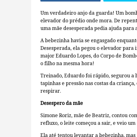
Um verdadeiro anjo da guarda! Um bombe
elevador do prédio onde mora. De repent
uma mãe desesperada pedia ajuda para a 
A bebezinha havia se engasgado enquanto
Desesperada, ela pegou o elevador para ir 
major Eduardo Lopes, do Corpo de Bombe
o filho na mesma hora!
Treinado, Eduardo foi rápido, segurou a
tapinhas e pressão nas costas da criança,
respirar.
Desespero da mãe
Simone Roriz, mãe de Beatriz, contou co
refluxo, o leite começou a sair, e veio um
Ela até tentou levantar a bebezinha, mas 