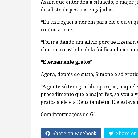
Assim que entendeu a situação, o major 
desobstruir pessoas engajadas.
“Eu entreguei a neném para ele e eu vi qu
contou a mãe.
“Foi me dando um alívio porque fizeram u
chorou, o rostinho dela foi ficando norm
“Eternamente gratos”
Agora, depois do susto, Simone é só grati
“A gente só tem gratidão porque, naquel
procedimento que o major fez, salvou a 
gratos a ele e a Deus também. Ele estava
Com informações de G1
Share on Facebook
Share on