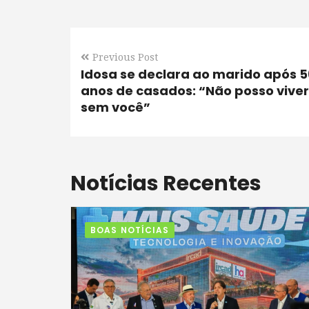
Previous Post
Idosa se declara ao marido após 5
anos de casados: “Não posso viver
sem você”
Notícias Recentes
BOAS NOTÍCIAS