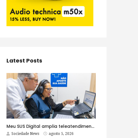
Latest Posts
Meu SUS Digital amplia teleatendimentos para pessoas com problemas com jogos e apostas
Sociedade News
agosto 5, 2026