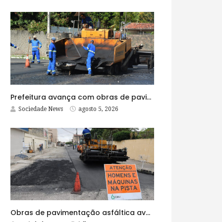
Prefeitura avança com obras de pavimentação asfáltica na Rua Lopes Rodrigues
Sociedade News
agosto 5, 2026
Obras de pavimentação asfáltica avançam no bairro Brasília e chegam a mais quatro ruas