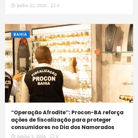
julho 22, 2026
0
BAHIA
“Operação Afrodite’’: Procon-BA reforça
ações de fiscalização para proteger
consumidores no Dia dos Namorados
junho 5, 2026
0