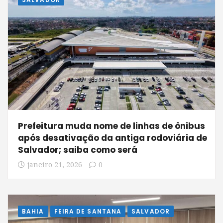
Prefeitura muda nome de linhas de ônibus
após desativação da antiga rodoviária de
Salvador; saiba como será
janeiro 21, 2026
0
BAHIA
FEIRA DE SANTANA
SALVADOR