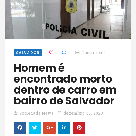
SALVADOR
0
0
1 min read
Homem é
encontrado morto
dentro de carro em
bairro de Salvador
Sociedade News
dezembro 12, 2023