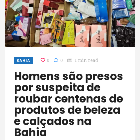
BAHIA
0
0
1 min read
Homens são presos
por suspeita de
roubar centenas de
produtos de beleza
e calçados na
Bahia