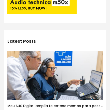
Latest Posts
Meu SUS Digital amplia teleatendimentos para pessoas com problemas com jogos e apostas