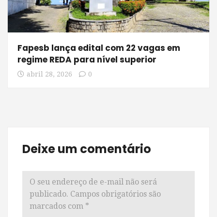
Fapesb lança edital com 22 vagas em
regime REDA para nível superior
abril 28, 2026
0
Deixe um comentário
O seu endereço de e-mail não será
publicado.
Campos obrigatórios são
marcados com
*