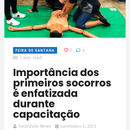
FEIRA DE SANTANA
0
0
1 min read
Importância dos
primeiros socorros
é enfatizada
durante
capacitação
Sociedade News
novembro 1, 2023