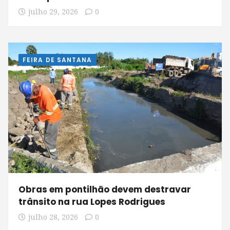
julho 29, 2026
0
FEIRA DE SANTANA
Obras em pontilhão devem destravar
trânsito na rua Lopes Rodrigues
julho 28, 2026
0