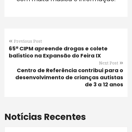
Previous Post
65ª CIPM apreende drogas e colete
balístico na Expansão do Feira IX
Next Post
Centro de Referência contribui para o
desenvolvimento de crianças autistas
de 3 a 12 anos
Notícias Recentes