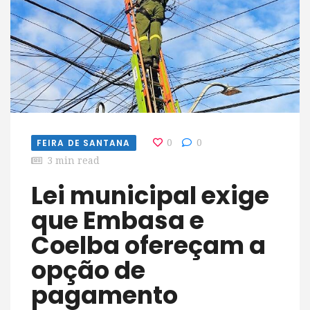
FEIRA DE SANTANA
0
0
3 min read
Lei municipal exige
que Embasa e
Coelba ofereçam a
opção de
pagamento