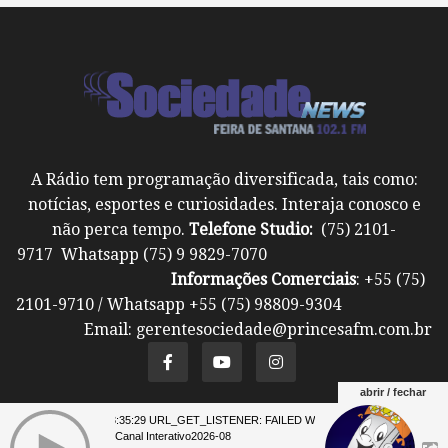
A Rádio tem programação diversificada, tais como:
notícias, esportes e curiosidades. Interaja conosco e
não perca tempo.
Telefone Studio:
(75) 2101-
9717 Whatsapp (75) 9 9829-7070
Informações Comerciais
: +55 (75)
2101-9710 / Whatsapp +55 (75) 98809-9304
Email: gerentesociedade@princesafm.com.br
abrir / fechar
07 23:35:29 URL_GET_LISTENER: FAILED WITH ERROR: **** 07 23:35:2
Um site pertencente a Fundação Santo Antônio ©
Canal Interativo2026-08