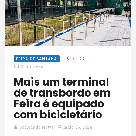
FEIRA DE SANTANA
0
0
2 min read
Mais um terminal
de transbordo em
Feira é equipado
com bicicletário
Sociedade News
maio 15, 2024