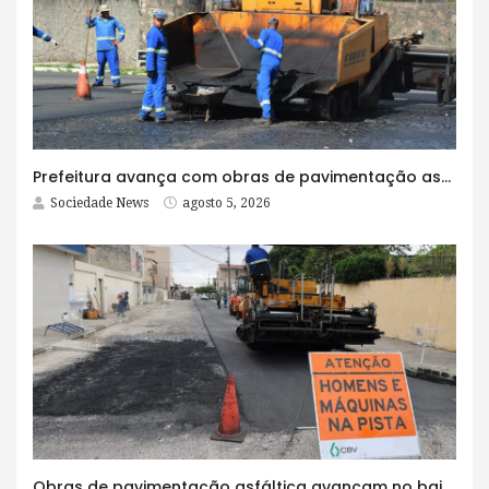
Prefeitura avança com obras de pavimentação asfáltica na Rua Lopes Rodrigues
Sociedade News
agosto 5, 2026
Obras de pavimentação asfáltica avançam no bairro Brasília e chegam a mais quatro ruas