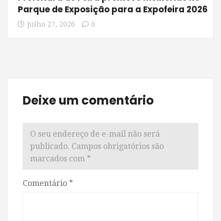
Parque de Exposição para a Expofeira 2026
julho 27, 2026
0
Deixe um comentário
O seu endereço de e-mail não será
publicado.
Campos obrigatórios são
marcados com
*
Comentário
*