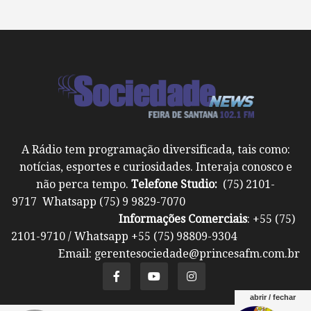
A Rádio tem programação diversificada, tais como:
notícias, esportes e curiosidades. Interaja conosco e
não perca tempo.
Telefone Studio:
(75) 2101-
9717 Whatsapp (75) 9 9829-7070
Informações Comerciais
: +55 (75)
2101-9710 / Whatsapp +55 (75) 98809-9304
Email: gerentesociedade@princesafm.com.br
abrir / fechar