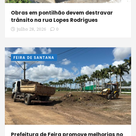
Obras em pontilhão devem destravar
trânsito na rua Lopes Rodrigues
julho 28, 2026
0
FEIRA DE SANTANA
Prefeitura de Feira promove melhorias no