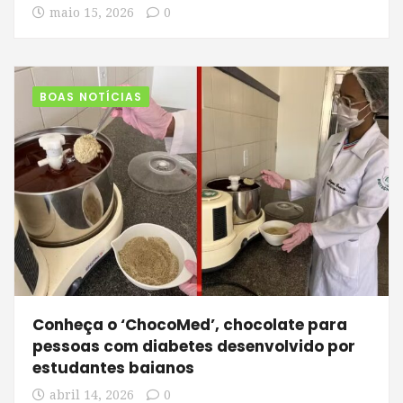
maio 15, 2026
0
BOAS NOTÍCIAS
Conheça o ‘ChocoMed’, chocolate para
pessoas com diabetes desenvolvido por
estudantes baianos
abril 14, 2026
0