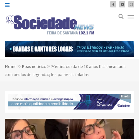
Home
Boas notícias
Menina surda de 10 anos fica encantada
com óculos de legendas; ler palavras faladas
tt ads