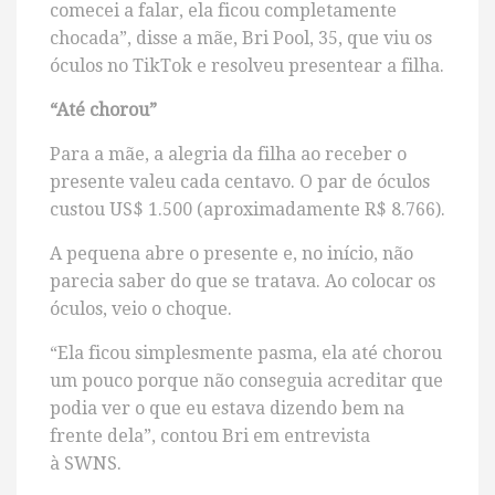
comecei a falar, ela ficou completamente
chocada”, disse a mãe, Bri Pool, 35, que viu os
óculos no TikTok e resolveu presentear a filha.
“Até chorou”
Para a mãe, a alegria da filha ao receber o
presente valeu cada centavo. O par de óculos
custou US$ 1.500 (aproximadamente R$ 8.766).
A pequena abre o presente e, no início, não
parecia saber do que se tratava. Ao colocar os
óculos, veio o choque.
“Ela ficou simplesmente pasma, ela até chorou
um pouco porque não conseguia acreditar que
podia ver o que eu estava dizendo bem na
frente dela”, contou Bri em entrevista
à SWNS.