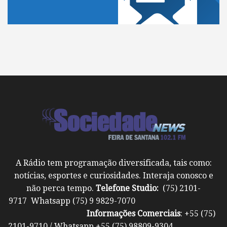
A Rádio tem programação diversificada, tais como:
notícias, esportes e curiosidades. Interaja conosco e
não perca tempo.
Telefone Studio:
(75) 2101-
9717 Whatsapp (75) 9 9829-7070
Informações Comerciais
: +55 (75)
2101-9710 / Whatsapp +55 (75) 98809-9304