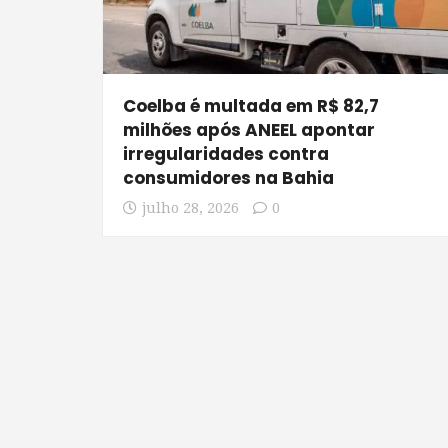
Coelba é multada em R$ 82,7
milhões após ANEEL apontar
irregularidades contra
consumidores na Bahia
julho 28, 2026
0