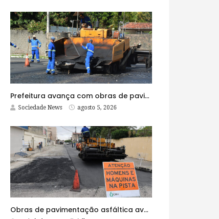
Prefeitura avança com obras de pavimentação asfáltica na Rua Lopes Rodrigues
Sociedade News
agosto 5, 2026
Obras de pavimentação asfáltica avançam no bairro Brasília e chegam a mais quatro ruas