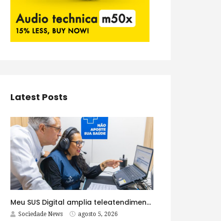
Latest Posts
Meu SUS Digital amplia teleatendimentos para pessoas com problemas com jogos e apostas
Sociedade News
agosto 5, 2026