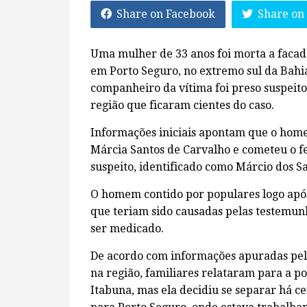
Share on Facebook
Share on
Uma mulher de 33 anos foi morta a facada
em Porto Seguro, no extremo sul da Bahia.
companheiro da vítima foi preso suspeito
região que ficaram cientes do caso.
Informações iniciais apontam que o hom
Márcia Santos de Carvalho e cometeu o fem
suspeito, identificado como Márcio dos S
O homem contido por populares logo após
que teriam sido causadas pelas testemunh
ser medicado.
De acordo com informações apuradas pela
na região, familiares relataram para a p
Itabuna, mas ela decidiu se separar há c