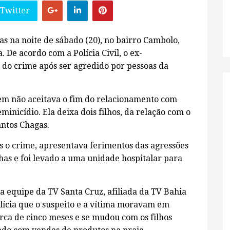
 Twitter
s na noite de sábado (20), no bairro Cambolo,
 De acordo com a Polícia Civil, o ex-
 do crime após ser agredido por pessoas da
em não aceitava o fim do relacionamento com
inicídio. Ela deixa dois filhos, da relação com o
antos Chagas.
 o crime, apresentava ferimentos das agressões
as e foi levado a uma unidade hospitalar para
 equipe da TV Santa Cruz, afiliada da TV Bahia
olícia que o suspeito e a vítima moravam em
erca de cinco meses e se mudou com os filhos