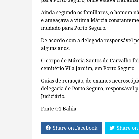
para Porto Seguro, onde estava trabalha
Ainda segundo os familiares, o homem nã
e ameaçava a vítima Márcia constanteme
mudado para Porto Seguro.
De acordo com a delegada responsável pe
alguns anos.
O corpo de Márcia Santos de Carvalho foi
cemitério Vila Jardim, em Porto Seguro.
Guias de remoção, de exames necroscópic
delegacia de Porto Seguro, responsável p
Judiciário.
Fonte G1 Bahia
Share on Facebook
Share on