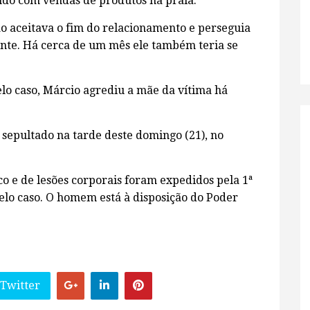
ndo com vendas de produtos na praia.
o aceitava o fim do relacionamento e perseguia
nte. Há cerca de um mês ele também teria se
lo caso, Márcio agrediu a mãe da vítima há
 sepultado na tarde deste domingo (21), no
o e de lesões corporais foram expedidos pela 1ª
elo caso. O homem está à disposição do Poder
 Twitter