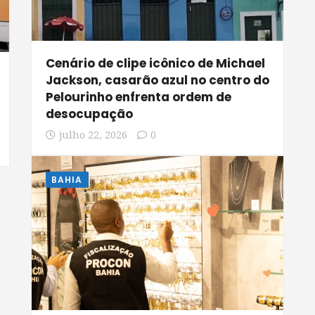
Cenário de clipe icônico de Michael
Jackson, casarão azul no centro do
Pelourinho enfrenta ordem de
desocupação
julho 22, 2026
0
BAHIA