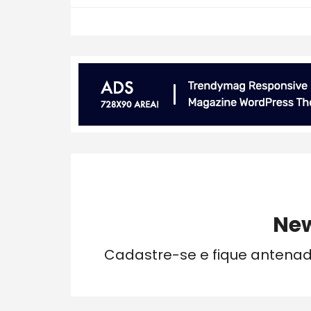
New
Cadastre-se e fique antena