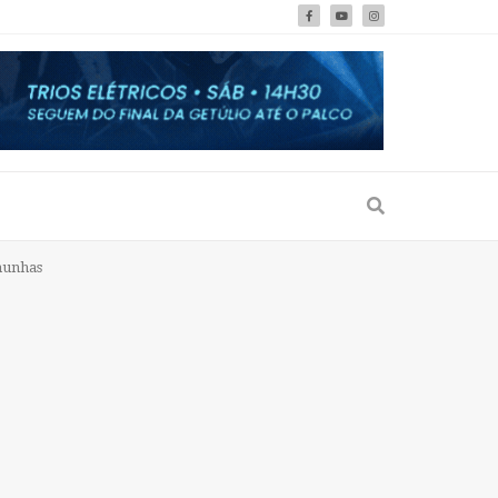
munhas