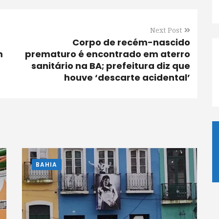
Next Post
Corpo de recém-nascido
m
prematuro é encontrado em aterro
sanitário na BA; prefeitura diz que
houve ‘descarte acidental’
BAHIA