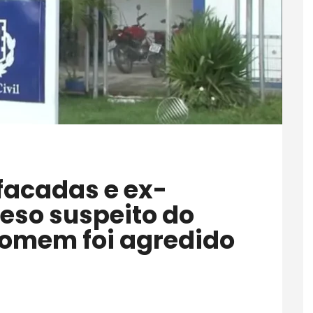
eso suspeito do
homem foi agredido