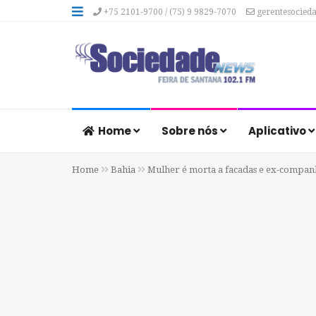
+75 2101-9700 / (75) 9 9829-7070
gerentesocied
Home
Sobre nós
Aplicativo
Home
Bahia
Mulher é morta a facadas e ex-companh