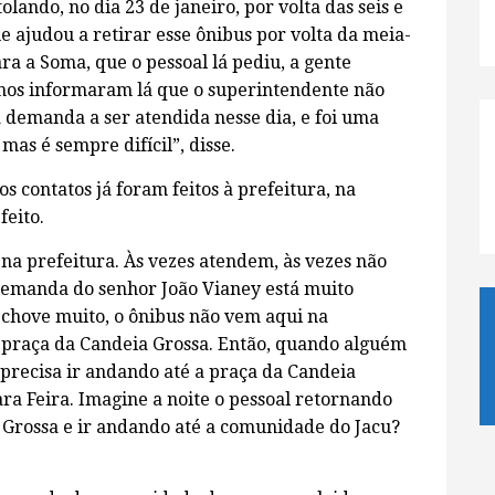
olando, no dia 23 de janeiro, por volta das seis e
 ajudou a retirar esse ônibus por volta da meia-
para a Soma, que o pessoal lá pediu, a gente
 nos informaram lá que o superintendente não
 demanda a ser atendida nesse dia, e foi uma
mas é sempre difícil”, disse.
 contatos já foram feitos à prefeitura, na
feito.
 na prefeitura. Às vezes atendem, às vezes não
emanda do senhor João Vianey está muito
 chove muito, o ônibus não vem aqui na
 praça da Candeia Grossa. Então, quando alguém
 precisa ir andando até a praça da Candeia
ara Feira. Imagine a noite o pessoal retornando
 Grossa e ir andando até a comunidade do Jacu?