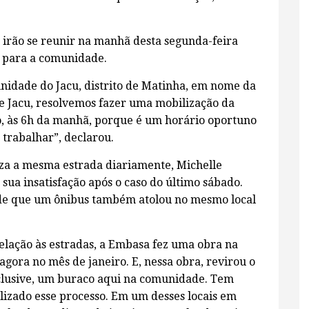
s irão se reunir na manhã desta segunda-feira
s para a comunidade.
unidade do Jacu, distrito de Matinha, em nome da
 Jacu, resolvemos fazer uma mobilização da
, às 6h da manhã, porque é um horário oportuno
 trabalhar”, declarou.
iza a mesma estrada diariamente, Michelle
ua insatisfação após o caso do último sábado.
de que um ônibus também atolou no mesmo local
lação às estradas, a Embasa fez uma obra na
 agora no mês de janeiro. E, nessa obra, revirou o
nclusive, um buraco aqui na comunidade. Tem
lizado esse processo. Em um desses locais em