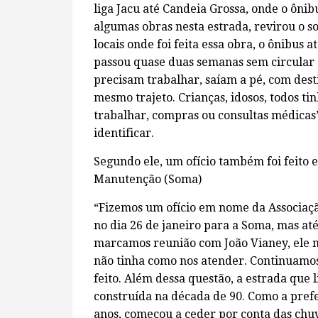
liga Jacu até Candeia Grossa, onde o ônib
algumas obras nesta estrada, revirou o so
locais onde foi feita essa obra, o ônibus 
passou quase duas semanas sem circular 
precisam trabalhar, saíam a pé, com dest
mesmo trajeto. Crianças, idosos, todos ti
trabalhar, compras ou consultas médicas
identificar.
Segundo ele, um ofício também foi feito 
Manutenção (Soma)
“Fizemos um ofício em nome da Associaç
no dia 26 de janeiro para a Soma, mas at
marcamos reunião com João Vianey, ele 
não tinha como nos atender. Continuamos 
feito. Além dessa questão, a estrada que 
construída na década de 90. Como a pref
anos, começou a ceder por conta das chuv