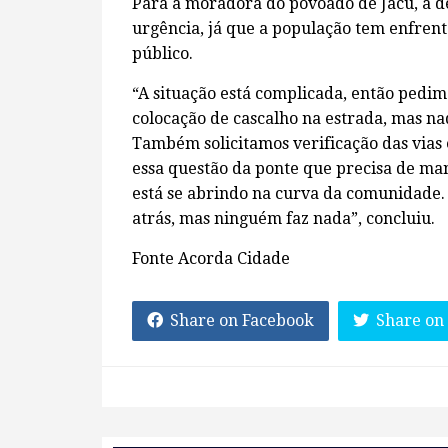
Para a moradora do povoado de Jacu, a 
urgência, já que a população tem enfren
público.
“A situação está complicada, então pedimo
colocação de cascalho na estrada, mas nad
Também solicitamos verificação das vias e
essa questão da ponte que precisa de man
está se abrindo na curva da comunidade
atrás, mas ninguém faz nada”, concluiu.
Fonte Acorda Cidade
Share on Facebook
Share on