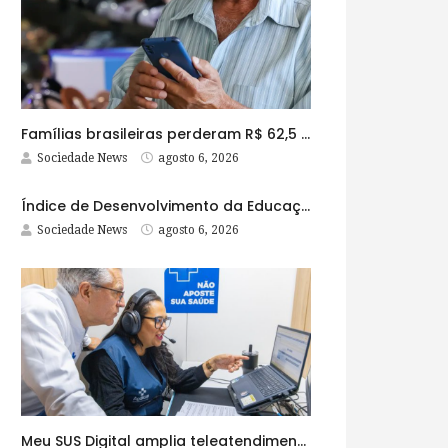
Famílias brasileiras perderam R$ 62,5 bilhões para bets em 2025
Sociedade News
agosto 6, 2026
Índice de Desenvolvimento da Educação Básica tem elevação em todas as etapas
Sociedade News
agosto 6, 2026
Meu SUS Digital amplia teleatendimentos para pessoas com problemas com jogos e apostas