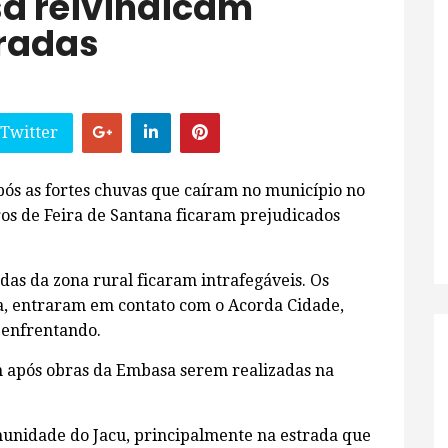
a reivindicam
tradas
 Twitter
pós as fortes chuvas que caíram no município no
rros de Feira de Santana ficaram prejudicados
as da zona rural ficaram intrafegáveis. Os
, entraram em contato com o Acorda Cidade,
 enfrentando.
m após obras da Embasa serem realizadas na
nidade do Jacu, principalmente na estrada que