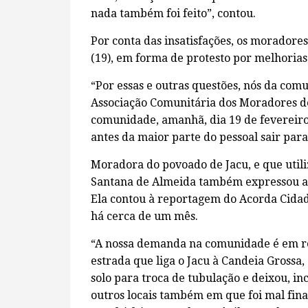
nada também foi feito”, contou.
Por conta das insatisfações, os moradore
(19), em forma de protesto por melhoria
“Por essas e outras questões, nós da com
Associação Comunitária dos Moradores de
comunidade, amanhã, dia 19 de fevereiro
antes da maior parte do pessoal sair para
Moradora do povoado de Jacu, e que util
Santana de Almeida também expressou a s
Ela contou à reportagem do Acorda Cida
há cerca de um mês.
“A nossa demanda na comunidade é em re
estrada que liga o Jacu à Candeia Grossa,
solo para troca de tubulação e deixou, i
outros locais também em que foi mal fina