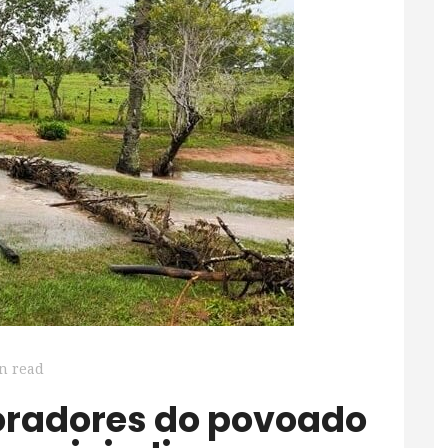
n read