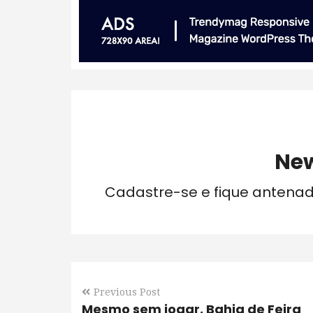
New
Cadastre-se e fique antena
Previous Post
Mesmo sem jogar, Bahia de Feira