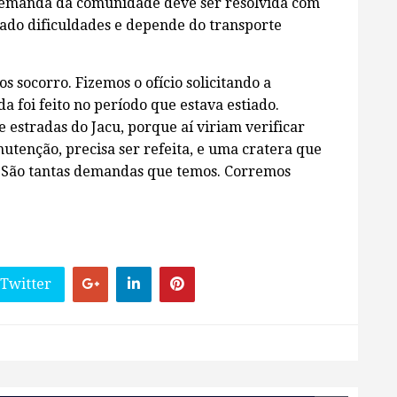
demanda da comunidade deve ser resolvida com
tado dificuldades e depende do transporte
s socorro. Fizemos o ofício solicitando a
a foi feito no período que estava estiado.
 estradas do Jacu, porque aí viriam verificar
utenção, precisa ser refeita, e uma cratera que
. São tantas demandas que temos. Corremos
 Twitter