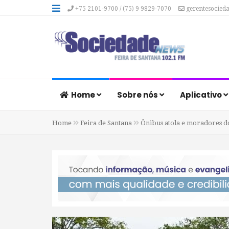
+75 2101-9700 / (75) 9 9829-7070
gerentesocied
Home
Sobre nós
Aplicativo
Home
Feira de Santana
Ônibus atola e moradores d