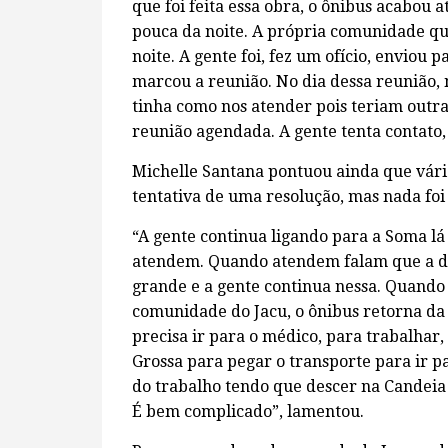
que foi feita essa obra, o ônibus acabou at
pouca da noite. A própria comunidade que
noite. A gente foi, fez um ofício, enviou 
marcou a reunião. No dia dessa reunião,
tinha como nos atender pois teriam outra
reunião agendada. A gente tenta contato, 
Michelle Santana pontuou ainda que vários
tentativa de uma resolução, mas nada foi 
“A gente continua ligando para a Soma lá
atendem. Quando atendem falam que a d
grande e a gente continua nessa. Quando
comunidade do Jacu, o ônibus retorna da
precisa ir para o médico, para trabalhar,
Grossa para pegar o transporte para ir p
do trabalho tendo que descer na Candeia
É bem complicado”, lamentou.