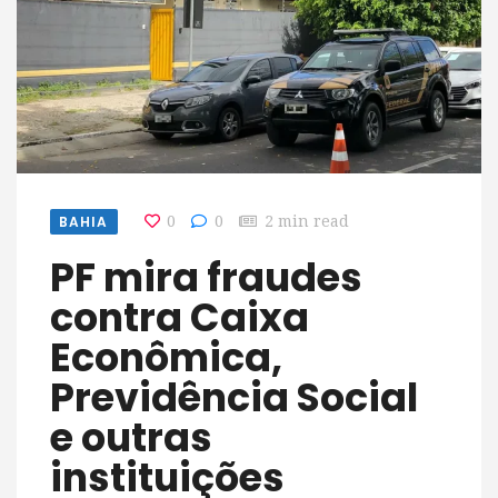
BAHIA
0
0
2 min read
PF mira fraudes
contra Caixa
Econômica,
Previdência Social
e outras
instituições