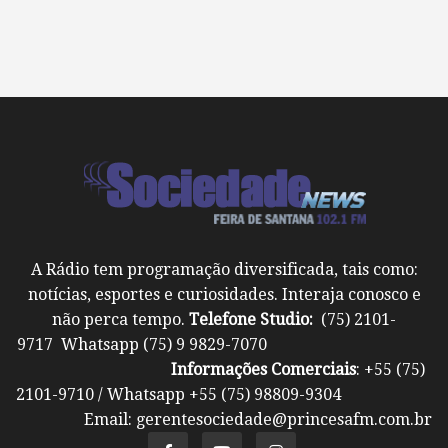
A Rádio tem programação diversificada, tais como:
notícias, esportes e curiosidades. Interaja conosco e
não perca tempo.
Telefone Studio:
(75) 2101-
9717 Whatsapp (75) 9 9829-7070
Informações Comerciais
: +55 (75)
2101-9710 / Whatsapp +55 (75) 98809-9304
Email: gerentesociedade@princesafm.com.br