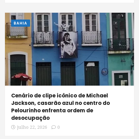
BAHIA
Cenário de clipe icônico de Michael
Jackson, casarão azul no centro do
Pelourinho enfrenta ordem de
desocupação
julho 22, 2026
0