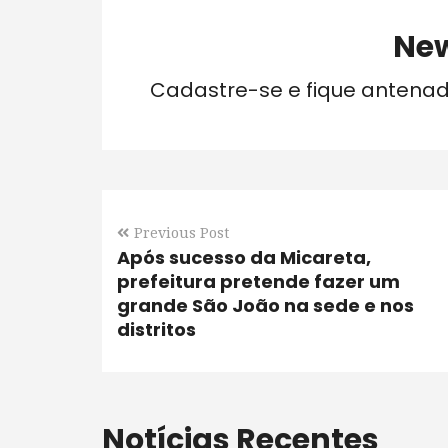
New
Cadastre-se e fique antena
Previous Post
Após sucesso da Micareta,
prefeitura pretende fazer um
grande São João na sede e nos
distritos
Notícias Recentes