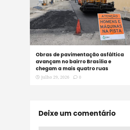
Obras de pavimentação asfáltica
avançam no bairro Brasília e
chegam a mais quatro ruas
julho 29, 2026
0
Deixe um comentário