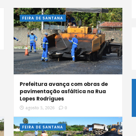
FEIRA DE SANTANA
Prefeitura avança com obras de
pavimentação asfáltica na Rua
Lopes Rodrigues
agosto 5, 2026
0
FEIRA DE SANTANA