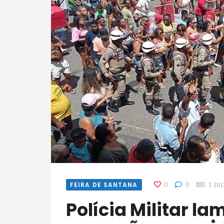
FEIRA DE SANTANA
0
0
1 mi
Polícia Militar lamenta denúncias de