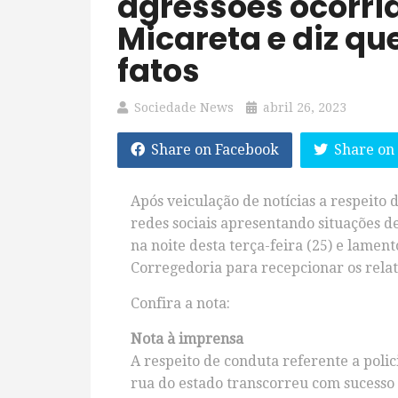
agressões ocorri
Micareta e diz qu
fatos
Sociedade News
abril 26, 2023
Share on Facebook
Share on
Após veiculação de notícias a respeito 
redes sociais apresentando situações d
na noite desta terça-feira (25) e lament
Corregedoria para recepcionar os relat
Confira a nota:
Nota à imprensa
A respeito de conduta referente a poli
rua do estado transcorreu com sucesso 