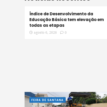
Índice de Desenvolvimento da
Educação Básica tem elevação em
todas as etapas
agosto 6, 2026
0
FEIRA DE SANTANA