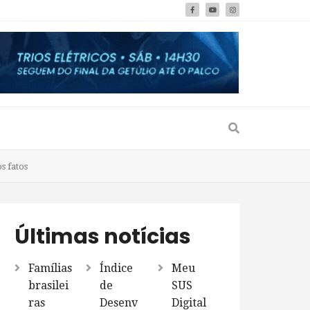
s fatos
Últimas notícias
Famílias
Índice
Meu
brasilei
de
SUS
ras
Desenv
Digital