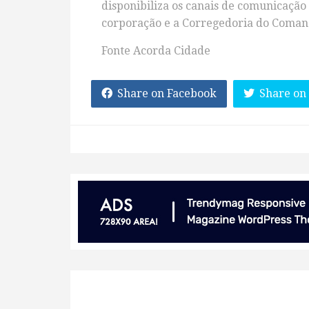
disponibiliza os canais de comunicação 
corporação e a Corregedoria do Comand
Fonte Acorda Cidade
Share on Facebook
Share on