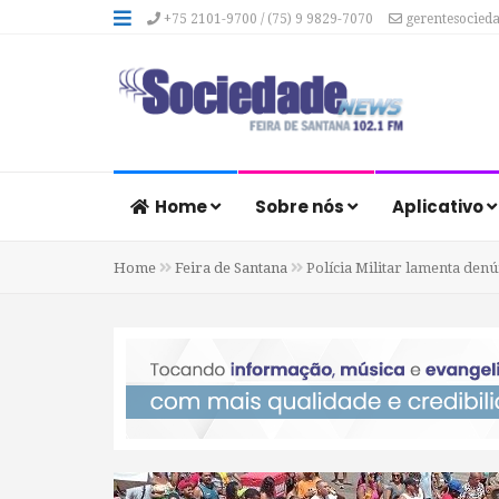
+75 2101-9700 / (75) 9 9829-7070
gerentesocied
Home
Sobre nós
Aplicativo
Home
Feira de Santana
Polícia Militar lamenta denú