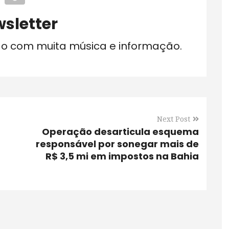
sletter
do com muita música e informação.
Next Post
Operação desarticula esquema
responsável por sonegar mais de
R$ 3,5 mi em impostos na Bahia