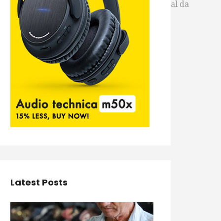
800 284 0011 (Ouvidoria) e a Corregedoria Geral da
Latest Posts