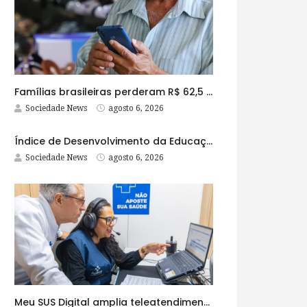
Famílias brasileiras perderam R$ 62,5 bilhões para bets em 2025
Sociedade News
agosto 6, 2026
Índice de Desenvolvimento da Educação Básica tem elevação em todas as etapas
Sociedade News
agosto 6, 2026
Meu SUS Digital amplia teleatendimentos para pessoas com problemas com jogos e apostas