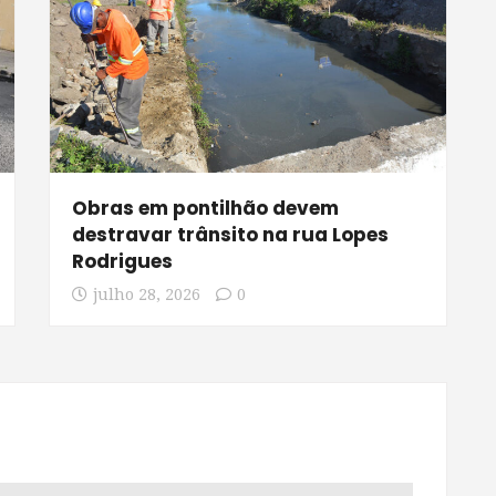
Obras em pontilhão devem
destravar trânsito na rua Lopes
Rodrigues
julho 28, 2026
0