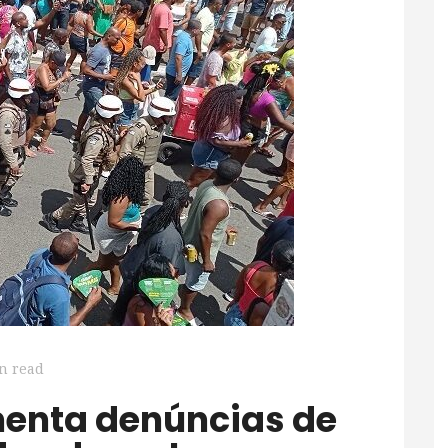
n read