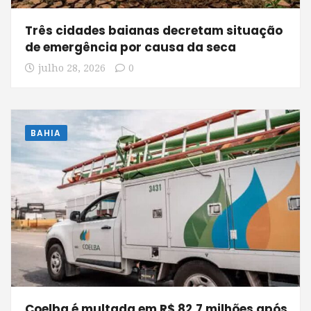
Três cidades baianas decretam situação
de emergência por causa da seca
julho 28, 2026
0
BAHIA
Coelba é multada em R$ 82,7 milhões após