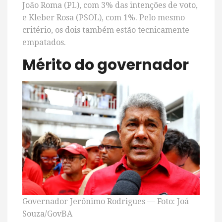
João Roma (PL), com 3% das intenções de voto,
e Kleber Rosa (PSOL), com 1%. Pelo mesmo
critério, os dois também estão tecnicamente
empatados.
Mérito do governador
Governador Jerônimo Rodrigues — Foto: Joá
Souza/GovBA