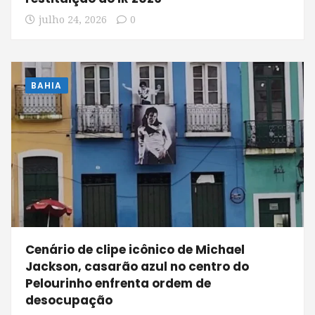
julho 24, 2026
0
BAHIA
Cenário de clipe icônico de Michael
Jackson, casarão azul no centro do
Pelourinho enfrenta ordem de
desocupação