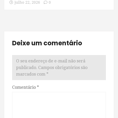
julho 22, 2026
0
Deixe um comentário
O seu endereço de e-mail não será
publicado.
Campos obrigatórios são
marcados com
*
Comentário
*