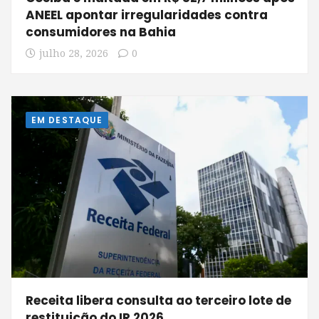
ANEEL apontar irregularidades contra
consumidores na Bahia
julho 28, 2026
0
EM DESTAQUE
Receita libera consulta ao terceiro lote de
restituição do IR 2026