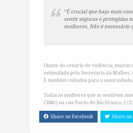
“É crucial que haja mais con
sentir seguras e protegidas 
mulheres. Não é necessário qu
Diante do cenário de violência, muitas
estimulada pela Secretaria da Mulher, 
E também voltados para o autocuidado, 
Todas as mulheres que se sentirem am
CRMQ na rua Barão do Rio Branco, 1723,
Share on Facebook
Share on