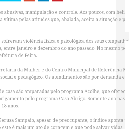
 abusivas, manipulação e controle. Aos poucos, com beliscõ
a vítima pelas atitudes que, abalada, aceita a situação e p
sofreram violência física e psicológica dos seus companhe
s, entre janeiro e dezembro do ano passado. No mesmo per
efeitura de Feira.
Secretaria da Mulher e do Centro Municipal de Referência 
 social e pedagógico. Os atendimentos são por demanda e
 de casa são amparadas pelo programa Acolhe, que oferece
abrigamento pelo programa Casa Abrigo
. Somente ano pass
 18 anos.
Gerusa Sampaio, apesar de preocupante, o índice aponta pa
 este é mais um ato de coragem e que pode salvar vidas.