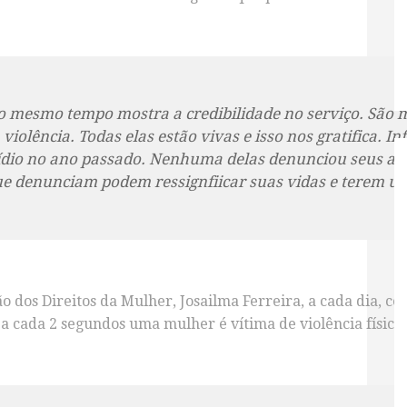
o mesmo tempo mostra a credibilidade no serviço. São 
violência. Todas elas estão vivas e isso nos gratifica. In
ídio no ano passado. Nenhuma delas denunciou seus ag
e denunciam podem ressignfiicar suas vidas e terem u
 dos Direitos da Mulher, Josailma Ferreira, a cada dia, c
, a cada 2 segundos uma mulher é vítima de violência física