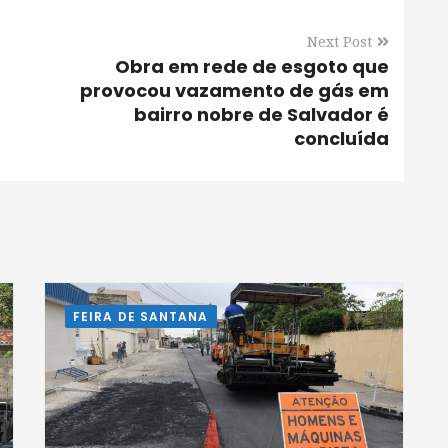
Next Post
Obra em rede de esgoto que
provocou vazamento de gás em
bairro nobre de Salvador é
concluída
FEIRA DE SANTANA