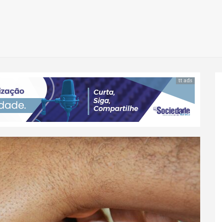
tt ads