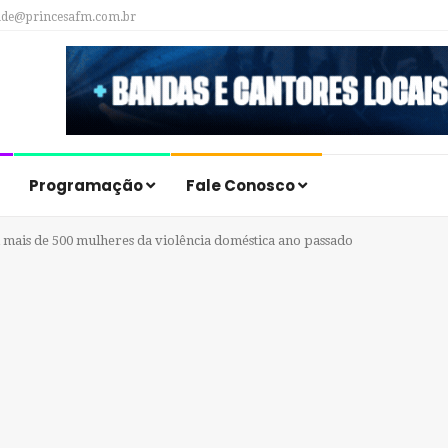
ade@princesafm.com.br
Programação
Fale Conosco
 mais de 500 mulheres da violência doméstica ano passado