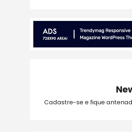
New
Cadastre-se e fique antena