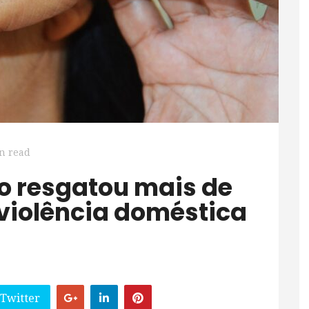
n read
violência doméstica
 Twitter