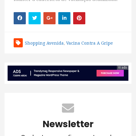
Shopping Avenida
,
Vacina Contra A Gripe
tt ads
Newsletter