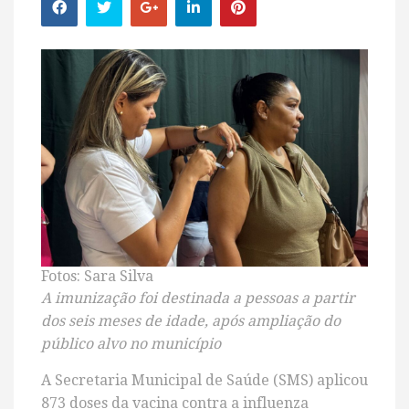
Fotos: Sara Silva
A imunização foi destinada a pessoas a partir
dos seis meses de idade, após ampliação do
público alvo no município
A Secretaria Municipal de Saúde (SMS) aplicou
873 doses da vacina contra a influenza