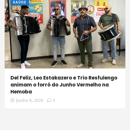
SAÚDE
Del Feliz, Leo Estakazero e Trio Resfulengo
animam o forró do Junho Vermelho na
Hemoba
junho 8, 2026
0