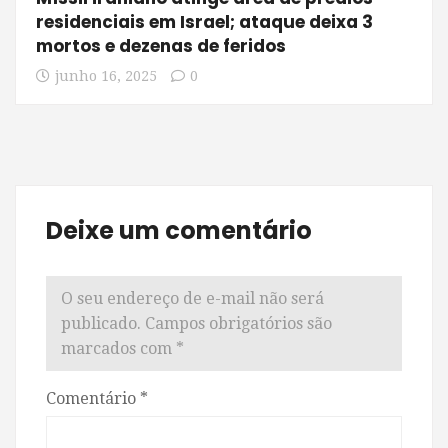
residenciais em Israel; ataque deixa 3
mortos e dezenas de feridos
junho 16, 2025
0
Deixe um comentário
O seu endereço de e-mail não será
publicado.
Campos obrigatórios são
marcados com
*
Comentário
*