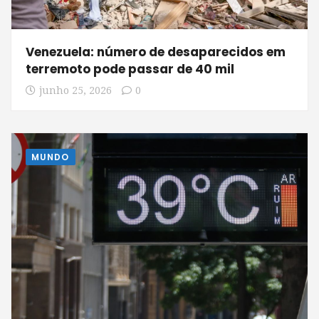
Venezuela: número de desaparecidos em
terremoto pode passar de 40 mil
junho 25, 2026
0
MUNDO