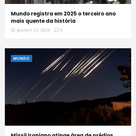
Mundo registra em 2025 o terceiro ano
mais quente da história
janeiro 15, 2026
0
MUNDO
Míssil iraniano atinge área de prédios