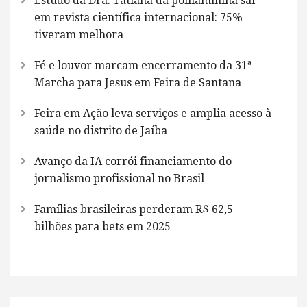
Estudo da Dra. Tatiana da polilaminina sai
em revista científica internacional: 75%
tiveram melhora
Fé e louvor marcam encerramento da 31ª
Marcha para Jesus em Feira de Santana
Feira em Ação leva serviços e amplia acesso à
saúde no distrito de Jaíba
Avanço da IA corrói financiamento do
jornalismo profissional no Brasil
Famílias brasileiras perderam R$ 62,5
bilhões para bets em 2025