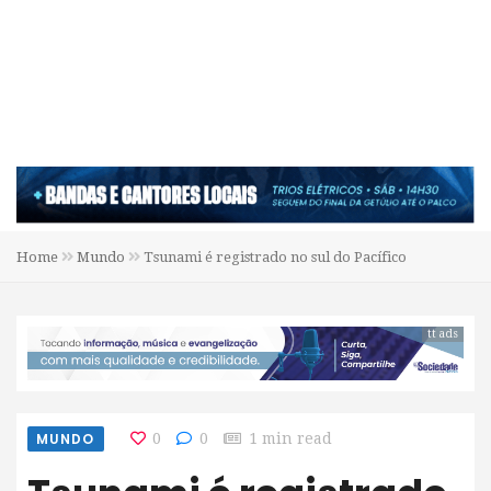
Home
Mundo
Tsunami é registrado no sul do Pacífico
tt ads
MUNDO
0
0
1 min read