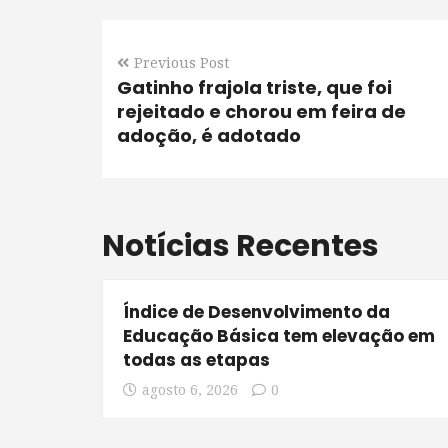
Previous Post
Gatinho frajola triste, que foi
rejeitado e chorou em feira de
adoção, é adotado
Notícias Recentes
Índice de Desenvolvimento da
Educação Básica tem elevação em
todas as etapas
agosto 6, 2026
0