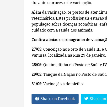
durante o processo de vacinação.
Além da vacinação, os postos de atendim
veterinários. Estes profissionais estarão
população sobre doenças zoonóticas, enf
cuidado com a saúde dos animais.
Confira abaixo o cronograma de vacinaçã
27/05
: Conceição no Posto de Saúde III e
Vanussa, localizada na Rua 29 de Janeiro,
28/05
: Queimadinha no Posto de Saúde IV
29/05
: Tanque da Nação no Posto de Saúd
31/05
: Vacinação a domicílio
Share on Facebook
Share on