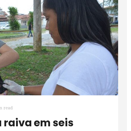
n read