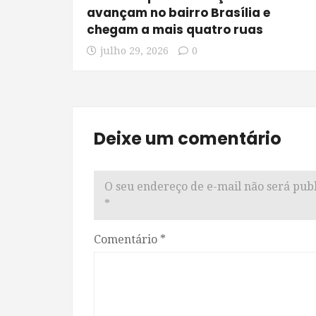
avançam no bairro Brasília e
chegam a mais quatro ruas
julho 29, 2026
0
Deixe um comentário
O seu endereço de e-mail não será publ
*
Comentário
*