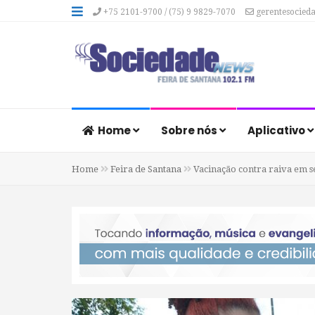
+75 2101-9700 / (75) 9 9829-7070
gerentesocied
Home
Sobre nós
Aplicativo
Home
Feira de Santana
Vacinação contra raiva em se