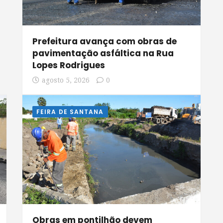
Prefeitura avança com obras de
pavimentação asfáltica na Rua
Lopes Rodrigues
agosto 5, 2026
0
FEIRA DE SANTANA
Obras em pontilhão devem