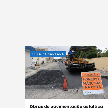
FEIRA DE SANTANA
Obras de pavimentação asfáltica