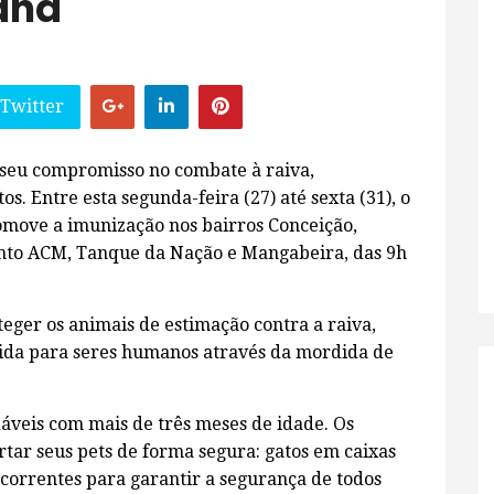
ana
 Twitter
a seu compromisso no combate à raiva,
os. Entre esta segunda-feira (27) até sexta (31), o
omove a imunização nos bairros Conceição,
nto ACM, Tanque da Nação e Mangabeira, das 9h
teger os animais de estimação contra a raiva,
ida para seres humanos através da mordida de
áveis com mais de três meses de idade. Os
rtar seus pets de forma segura: gatos em caixas
 correntes para garantir a segurança de todos