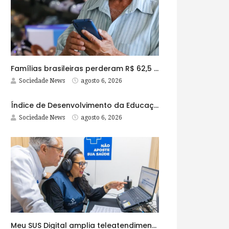
Famílias brasileiras perderam R$ 62,5 bilhões para bets em 2025
Sociedade News
agosto 6, 2026
Índice de Desenvolvimento da Educação Básica tem elevação em todas as etapas
Sociedade News
agosto 6, 2026
Meu SUS Digital amplia teleatendimentos para pessoas com problemas com jogos e apostas