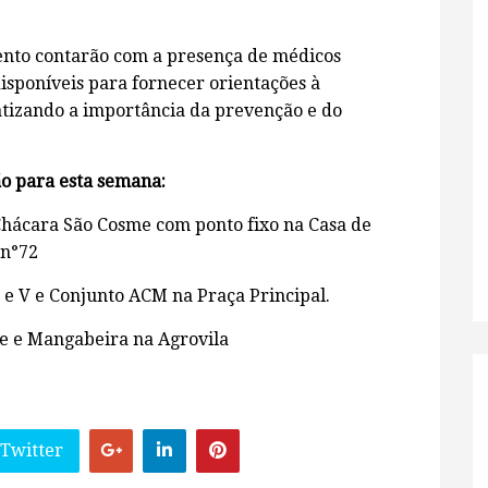
ento contarão com a presença de médicos
 disponíveis para fornecer orientações à
atizando a importância da prevenção e do
o para esta semana:
 Chácara São Cosme com ponto fixo na Casa de
 n°72
 e V e Conjunto ACM na Praça Principal.
e e Mangabeira na Agrovila
 Twitter