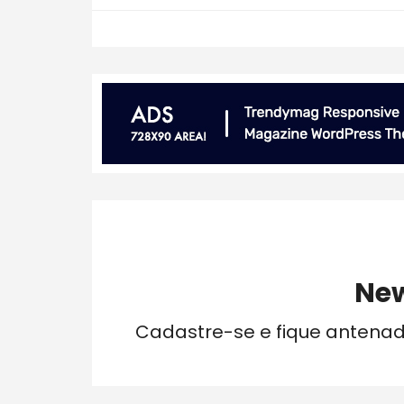
New
Cadastre-se e fique antena