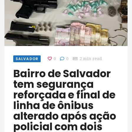
SALVADOR
0
0
2 min read
Bairro de Salvador
tem segurança
reforçada e final de
linha de ônibus
alterado após ação
policial com dois