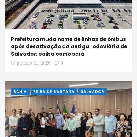
Prefeitura muda nome de linhas de ônibus
após desativação da antiga rodoviária de
Salvador; saiba como será
janeiro 21, 2026
0
BAHIA
FEIRA DE SANTANA
SALVADOR