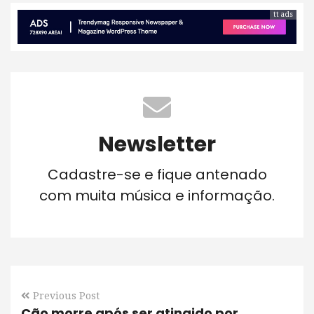
tt ads
Newsletter
Cadastre-se e fique antenado
com muita música e informação.
Previous Post
Cão morre após ser atingido por