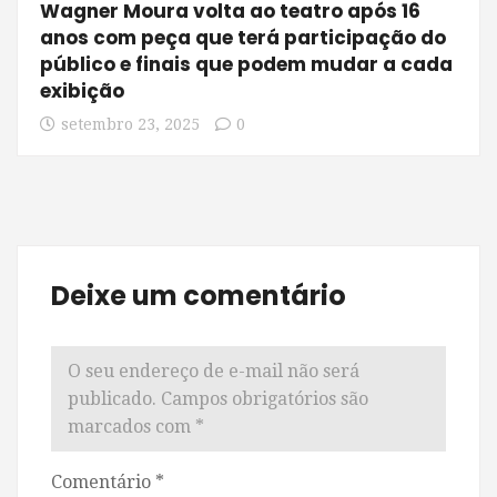
Wagner Moura volta ao teatro após 16
anos com peça que terá participação do
público e finais que podem mudar a cada
exibição
setembro 23, 2025
0
Deixe um comentário
O seu endereço de e-mail não será
publicado.
Campos obrigatórios são
marcados com
*
Comentário
*