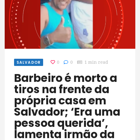
SALVADOR
0
0
1 min read
Barbeiro é morto a
tiros na frente da
própria casa em
Salvador; ‘Era uma
pessoa querida’,
lamenta irmão da