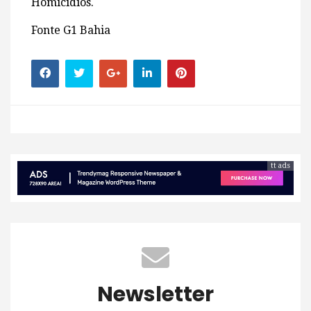
Homicídios.
Fonte G1 Bahia
tt ads
Newsletter