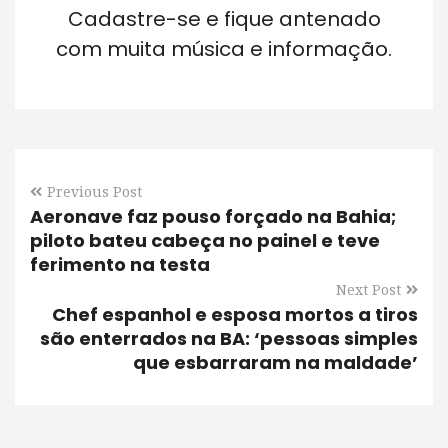
Cadastre-se e fique antenado
com muita música e informação.
Previous Post
Aeronave faz pouso forçado na Bahia;
piloto bateu cabeça no painel e teve
ferimento na testa
Next Post
Chef espanhol e esposa mortos a tiros
são enterrados na BA: ‘pessoas simples
que esbarraram na maldade’