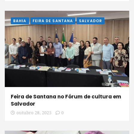
BAHIA
FEIRA DE SANTANA
SALVADOR
Feira de Santana no Fórum de cultura em
Salvador
outubro 28, 2025
0