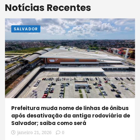
Notícias Recentes
SALVADOR
Prefeitura muda nome de linhas de ônibus
após desativação da antiga rodoviária de
Salvador; saiba como será
janeiro 21, 2026
0