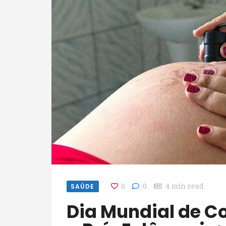
SAÚDE
0
0
4 min read
Dia Mundial de Conscientização sobre