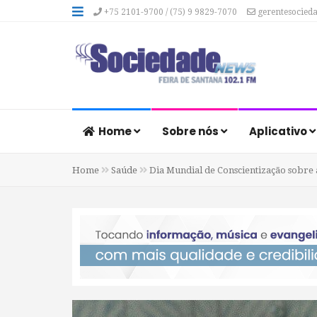
+75 2101-9700 / (75) 9 9829-7070
gerentesocied
Home
Sobre nós
Aplicativo
Home
Saúde
Dia Mundial de Conscientização sobre 