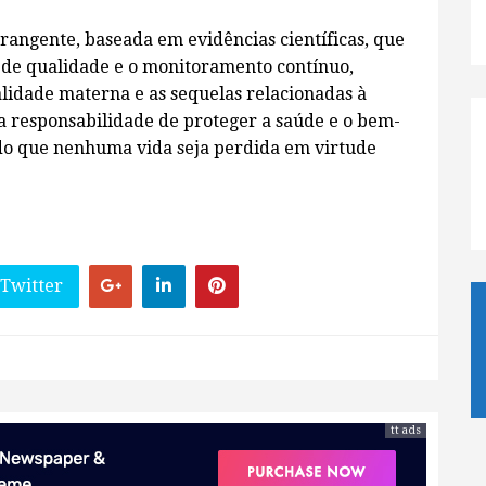
ngente, baseada em evidências científicas, que
 de qualidade e o monitoramento contínuo,
idade materna e as sequelas relacionadas à
a responsabilidade de proteger a saúde e o bem-
ndo que nenhuma vida seja perdida em virtude
 Twitter
tt ads