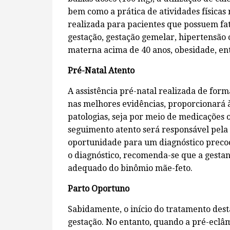
bem como a prática de atividades físicas 
realizada para pacientes que possuem fa
gestação, gestação gemelar, hipertensão 
materna acima de 40 anos, obesidade, ent
Pré-Natal Atento
A assistência pré-natal realizada de for
nas melhores evidências, proporcionará 
patologias, seja por meio de medicações
seguimento atento será responsável pela 
oportunidade para um diagnóstico preco
o diagnóstico, recomenda-se que a gestan
adequado do binômio mãe-feto.
Parto Oportuno
Sabidamente, o início do tratamento dest
gestação. No entanto, quando a pré-eclâm