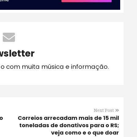
sletter
do com muita música e informação.
Next Post
co
Correios arrecadam mais de 15 mil
toneladas de donativos para o RS;
veja como e o que doar