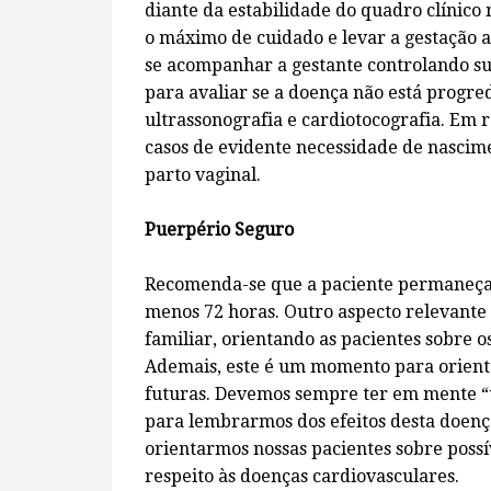
diante da estabilidade do quadro clínic
o máximo de cuidado e levar a gestação 
se acompanhar a gestante controlando sua
para avaliar se a doença não está progr
ultrassonografia e cardiotocografia. Em r
casos de evidente necessidade de nascime
parto vaginal.
Puerpério Seguro
Recomenda-se que a paciente permaneça 
menos 72 horas. Outro aspecto relevante
familiar, orientando as pacientes sobre 
Ademais, este é um momento para orienta
futuras. Devemos sempre ter em mente “
para lembrarmos dos efeitos desta doenç
orientarmos nossas pacientes sobre possív
respeito às doenças cardiovasculares.