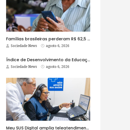
Famílias brasileiras perderam R$ 62,5 bilhões para bets em 2025
Sociedade News
agosto 6, 2026
Índice de Desenvolvimento da Educação Básica tem elevação em todas as etapas
Sociedade News
agosto 6, 2026
Meu SUS Digital amplia teleatendimentos para pessoas com problemas com jogos e apostas