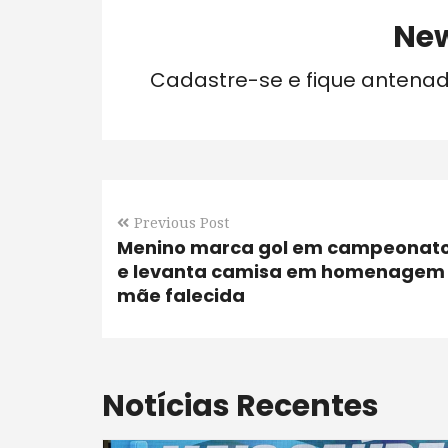
New
Cadastre-se e fique antena
Previous Post
Menino marca gol em campeonat
e levanta camisa em homenagem
mãe falecida
Notícias Recentes