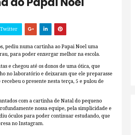
ha ao Papai Noel
 Twitter
nos, pediu numa cartinha ao Papai Noel uma
grau, para poder enxergar melhor na escola.
tas e chegou até os donos de uma ótica, que
ho no laboratório e deixaram que ele preparasse
e recebeu o presente nesta terça, 5 e pulou de
antados com a cartinha de Natal do pequeno
profundamente nossa equipe, pela simplicidade e
ediu óculos para poder continuar estudando, que
presa no Instagram.