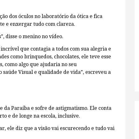
o dos óculos no laboratório da ótica e fica
e e enxergar tudo com clareza.
”, disse o menino no vídeo.
incrível que contagia a todos com sua alegria e
dades como brinquedos, chocolates, ele teve esse
, como algo que ajudaria no seu
 saúde Visual e qualidade de vida”, escreveu a
 da Paraíba e sofre de astigmatismo. Ele conta
o e de longe na escola, inclusive.
, ele diz que a visão vai escurecendo e tudo vai