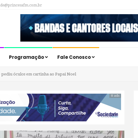
ade@princesafm.com.br
Programação
Fale Conosco
 pediu óculos em cartinha ao Papai Noel
tt ads