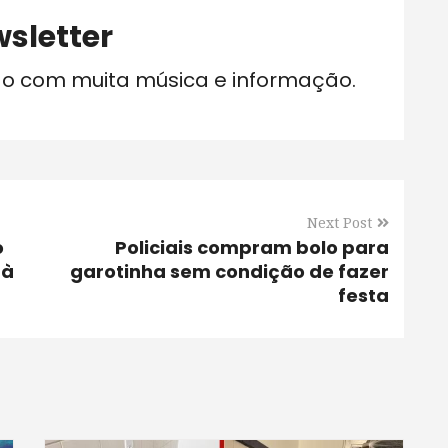
sletter
do com muita música e informação.
Next Post
o
Policiais compram bolo para
 à
garotinha sem condição de fazer
festa