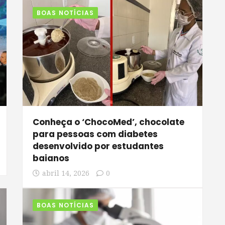
BOAS NOTÍCIAS
Conheça o ‘ChocoMed’, chocolate
para pessoas com diabetes
desenvolvido por estudantes
baianos
abril 14, 2026
0
BOAS NOTÍCIAS