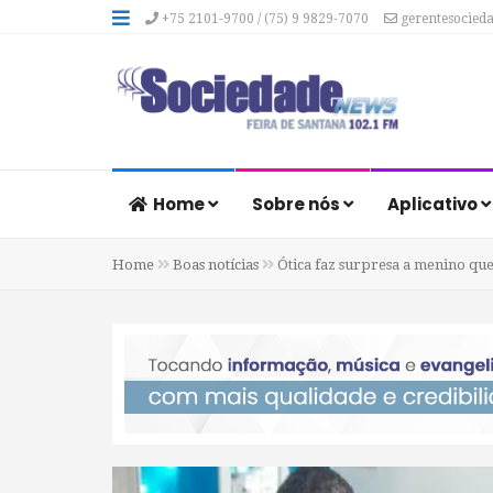
+75 2101-9700 / (75) 9 9829-7070
gerentesocied
Home
Sobre nós
Aplicativo
Home
Boas notícias
Ótica faz surpresa a menino que