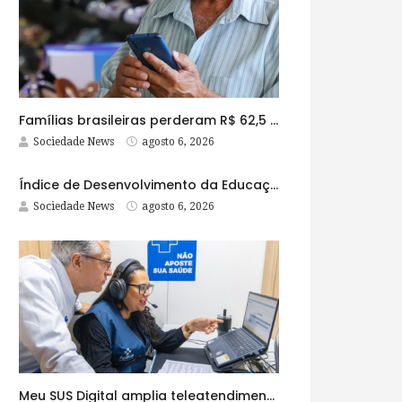
Famílias brasileiras perderam R$ 62,5 bilhões para bets em 2025
Sociedade News
agosto 6, 2026
Índice de Desenvolvimento da Educação Básica tem elevação em todas as etapas
Sociedade News
agosto 6, 2026
Meu SUS Digital amplia teleatendimentos para pessoas com problemas com jogos e apostas