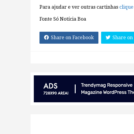
Para ajudar e ver outras cartinhas
clique
Fonte Só Notícia Boa
Share on Facebook
Share on