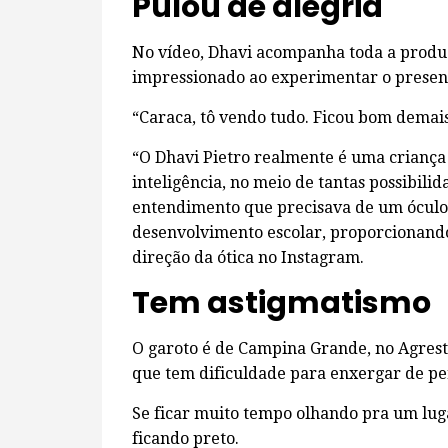
Pulou de alegria
No vídeo, Dhavi acompanha toda a produçã
impressionado ao experimentar o present
“Caraca, tô vendo tudo. Ficou bom demais
“O Dhavi Pietro realmente é uma criança 
inteligência, no meio de tantas possibili
entendimento que precisava de um óculos
desenvolvimento escolar, proporcionando
direção da ótica no Instagram.
Tem astigmatismo
O garoto é de Campina Grande, no Agreste
que tem dificuldade para enxergar de pert
Se ficar muito tempo olhando pra um lugar
ficando preto.