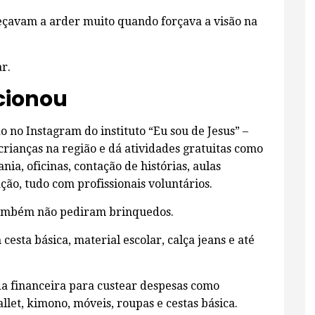
çavam a arder muito quando forçava a visão na
r.
cionou
 no Instagram do instituto “Eu sou de Jesus” –
crianças na região e dá atividades gratuitas como
ia, oficinas, contação de histórias, aulas
ação, tudo com profissionais voluntários.
 também não pediram brinquedos.
cesta básica, material escolar, calça jeans e até
uda financeira para custear despesas como
llet, kimono, móveis, roupas e cestas básica.