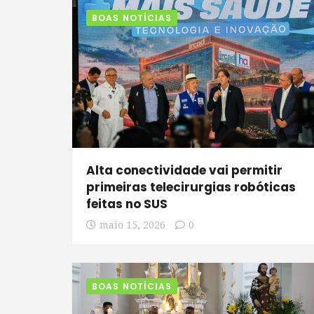
BOAS NOTÍCIAS
Alta conectividade vai permitir
primeiras telecirurgias robóticas
feitas no SUS
maio 15, 2026
0
BOAS NOTÍCIAS