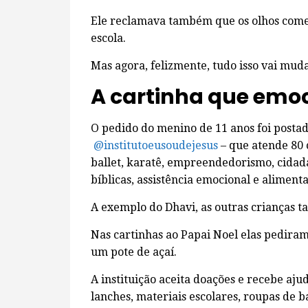
Ele reclamava também que os olhos come
escola.
Mas agora, felizmente, tudo isso vai muda
A cartinha que emo
O pedido do menino de 11 anos foi postado
@institutoeusoudejesus
– que atende 80 
ballet, karatê, empreendedorismo, cidadan
bíblicas, assistência emocional e aliment
A exemplo do Dhavi, as outras crianças
Nas cartinhas ao Papai Noel elas pediram 
um pote de açaí.
A instituição aceita doações e recebe aj
lanches, materiais escolares, roupas de ba