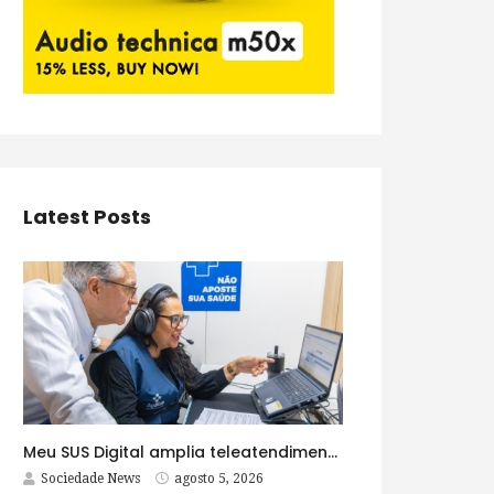
Latest Posts
Meu SUS Digital amplia teleatendimentos para pessoas com problemas com jogos e apostas
Sociedade News
agosto 5, 2026