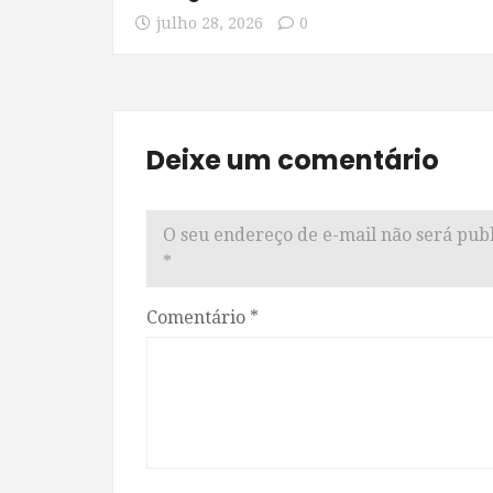
julho 28, 2026
0
Deixe um comentário
O seu endereço de e-mail não será publ
*
Comentário
*