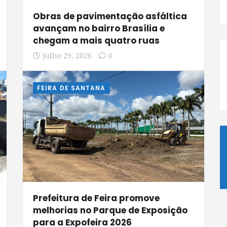
Obras de pavimentação asfáltica
avançam no bairro Brasília e
chegam a mais quatro ruas
julho 29, 2026
0
FEIRA DE SANTANA
Prefeitura de Feira promove
melhorias no Parque de Exposição
para a Expofeira 2026