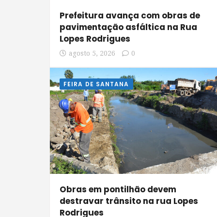
Prefeitura avança com obras de
pavimentação asfáltica na Rua
Lopes Rodrigues
agosto 5, 2026
0
FEIRA DE SANTANA
Obras em pontilhão devem
destravar trânsito na rua Lopes
Rodrigues