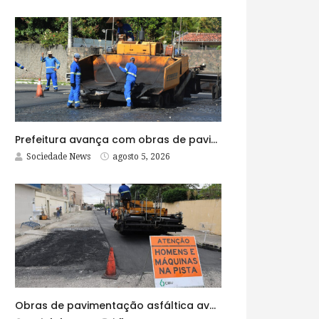
Prefeitura avança com obras de pavimentação asfáltica na Rua Lopes Rodrigues
Sociedade News
agosto 5, 2026
Obras de pavimentação asfáltica avançam no bairro Brasília e chegam a mais quatro ruas