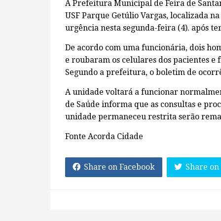
A Prefeitura Municipal de Feira de Sant
USF Parque Getúlio Vargas, localizada n
urgência nesta segunda-feira (4). após te
De acordo com uma funcionária, dois hom
e roubaram os celulares dos pacientes e
Segundo a prefeitura, o boletim de ocorrên
A unidade voltará a funcionar normalment
de Saúde informa que as consultas e pr
unidade permaneceu restrita serão rema
Fonte Acorda Cidade
Share on Facebook
Share on