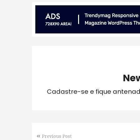
New
Cadastre-se e fique antena
Previous Post