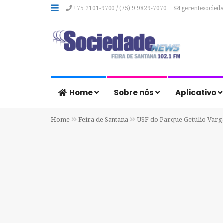
+75 2101-9700 / (75) 9 9829-7070
gerentesocied
Home
Sobre nós
Aplicativo
Home
Feira de Santana
USF do Parque Getúlio Varga