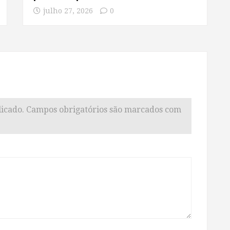
julho 27, 2026
0
icado.
Campos obrigatórios são marcados com