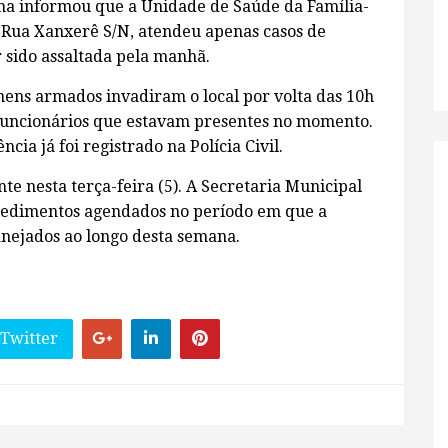
ana informou que a Unidade de Saúde da Família-
a Rua Xanxerê S/N, atendeu apenas casos de
r sido assaltada pela manhã.
ens armados invadiram o local por volta das 10h
 funcionários que estavam presentes no momento.
cia já foi registrado na Polícia Civil.
e nesta terça-feira (5). A Secretaria Municipal
ocedimentos agendados no período em que a
nejados ao longo desta semana.
 Twitter