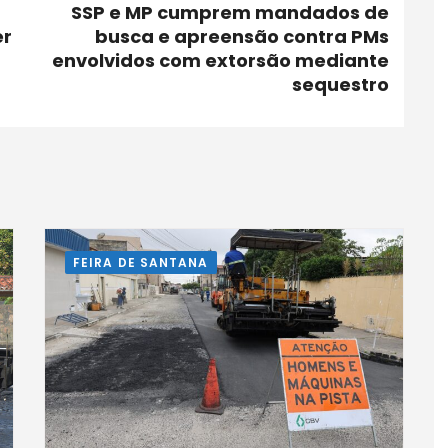
SSP e MP cumprem mandados de
er
busca e apreensão contra PMs
envolvidos com extorsão mediante
sequestro
FEIRA DE SANTANA