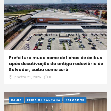
Prefeitura muda nome de linhas de ônibus
após desativação da antiga rodoviária de
Salvador; saiba como será
janeiro 21, 2026
0
BAHIA
FEIRA DE SANTANA
SALVADOR