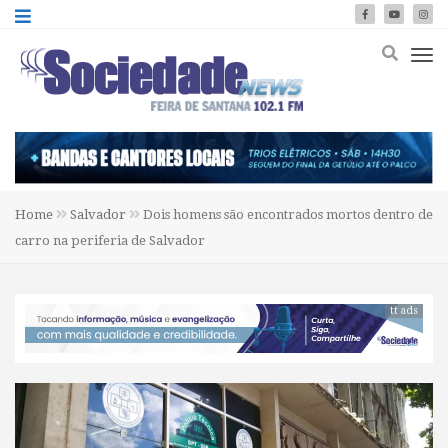
Home
Salvador
Dois homens são encontrados mortos dentro de
carro na periferia de Salvador
tt ads